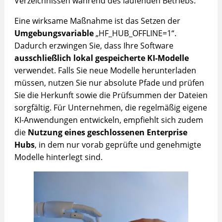
Verzeichnissen während des laufenden Betriebs.
Eine wirksame Maßnahme ist das Setzen der
Umgebungsvariable
„HF_HUB_OFFLINE=1“.
Dadurch erzwingen Sie, dass Ihre Software
ausschließlich lokal gespeicherte KI-Modelle
verwendet. Falls Sie neue Modelle herunterladen
müssen, nutzen Sie nur absolute Pfade und prüfen
Sie die Herkunft sowie die Prüfsummen der Dateien
sorgfältig. Für Unternehmen, die regelmäßig eigene
KI-Anwendungen entwickeln, empfiehlt sich zudem
die
Nutzung eines geschlossenen Enterprise
Hubs
, in dem nur vorab geprüfte und genehmigte
Modelle hinterlegt sind.