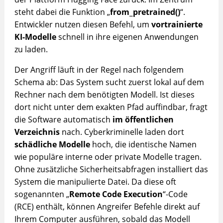
steht dabei die Funktion „
from_pretrained()
“.
Entwickler nutzen diesen Befehl, um
vortrainierte
KI-Modelle
schnell in ihre eigenen Anwendungen
zu laden.
Der Angriff läuft in der Regel nach folgendem
Schema ab: Das System sucht zuerst lokal auf dem
Rechner nach dem benötigten Modell. Ist dieses
dort nicht unter dem exakten Pfad auffindbar, fragt
die Software automatisch
im öffentlichen
Verzeichnis
nach. Cyberkriminelle laden dort
schädliche Modelle
hoch, die identische Namen
wie populäre interne oder private Modelle tragen.
Ohne zusätzliche Sicherheitsabfragen installiert das
System die manipulierte Datei. Da diese oft
sogenannten „
Remote Code Execution
“-Code
(RCE) enthält, können Angreifer Befehle direkt auf
Ihrem Computer ausführen, sobald das Modell