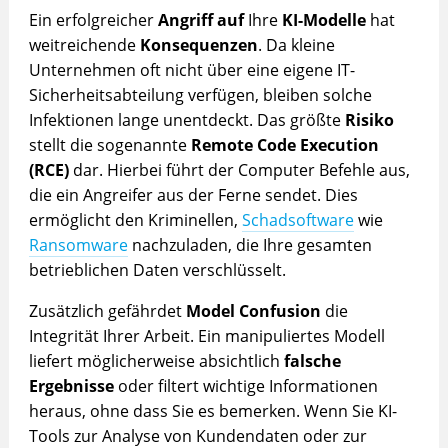
Ein erfolgreicher
Angriff auf
Ihre
KI-Modelle
hat
weitreichende
Konsequenzen
. Da kleine
Unternehmen oft nicht über eine eigene IT-
Sicherheitsabteilung verfügen, bleiben solche
Infektionen lange unentdeckt. Das größte
Risiko
stellt die sogenannte
Remote Code Execution
(RCE)
dar. Hierbei führt der Computer Befehle aus,
die ein Angreifer aus der Ferne sendet. Dies
ermöglicht den Kriminellen,
Schadsoftware
wie
Ransomware
nachzuladen, die Ihre gesamten
betrieblichen Daten verschlüsselt.
Zusätzlich gefährdet
Model Confusion
die
Integrität Ihrer Arbeit. Ein manipuliertes Modell
liefert möglicherweise absichtlich
falsche
Ergebnisse
oder filtert wichtige Informationen
heraus, ohne dass Sie es bemerken. Wenn Sie KI-
Tools zur Analyse von Kundendaten oder zur