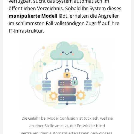
verfügbar, sucht das System automatisch im
öffentlichen Verzeichnis. Sobald Ihr System dieses
manipulierte Modell
lädt, erhalten die Angreifer
im schlimmsten Fall vollständigen Zugriff auf Ihre
IT-Infrastruktur.
Die Gefahr bei Model Confusion ist tückisch, weil sie
an einer Stelle ansetzt, der Entwickler blind
vertrauen: dem automatisierten Download-Prozess.