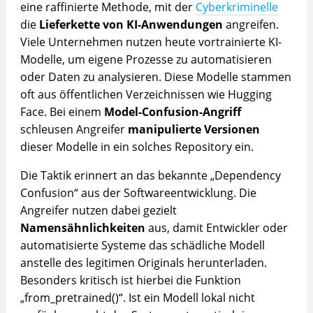
eine raffinierte Methode, mit der
Cyberkriminelle
die
Lieferkette von KI-Anwendungen
angreifen.
Viele Unternehmen nutzen heute vortrainierte KI-
Modelle, um eigene Prozesse zu automatisieren
oder Daten zu analysieren. Diese Modelle stammen
oft aus öffentlichen Verzeichnissen wie Hugging
Face. Bei einem
Model-Confusion-Angriff
schleusen Angreifer
manipulierte Versionen
dieser Modelle in ein solches Repository ein.
Die Taktik erinnert an das bekannte „Dependency
Confusion“ aus der Softwareentwicklung. Die
Angreifer nutzen dabei gezielt
Namensähnlichkeiten
aus, damit Entwickler oder
automatisierte Systeme das schädliche Modell
anstelle des legitimen Originals herunterladen.
Besonders kritisch ist hierbei die Funktion
„from_pretrained()“. Ist ein Modell lokal nicht