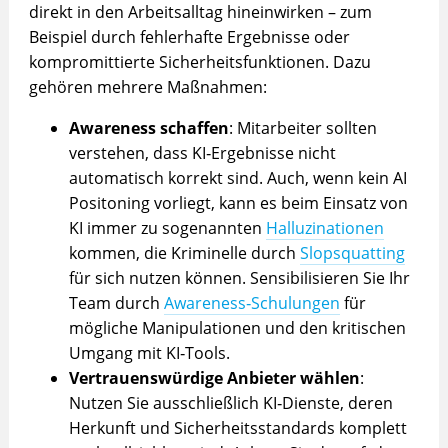
direkt in den Arbeitsalltag hineinwirken – zum
Beispiel durch fehlerhafte Ergebnisse oder
kompromittierte Sicherheitsfunktionen. Dazu
gehören mehrere Maßnahmen:
Awareness schaffen
: Mitarbeiter sollten
verstehen, dass KI‑Ergebnisse nicht
automatisch korrekt sind. Auch, wenn kein AI
Positoning vorliegt, kann es beim Einsatz von
KI immer zu sogenannten
Halluzinationen
kommen, die Kriminelle durch
Slopsquatting
für sich nutzen können. Sensibilisieren Sie Ihr
Team durch
Awareness‑Schulungen
für
mögliche Manipulationen und den kritischen
Umgang mit KI‑Tools.
Vertrauenswürdige Anbieter wählen
:
Nutzen Sie ausschließlich KI‑Dienste, deren
Herkunft und Sicherheitsstandards komplett