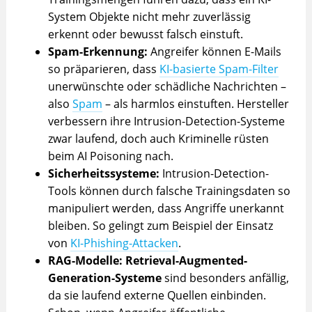
System Objekte nicht mehr zuverlässig
erkennt oder bewusst falsch einstuft.
Spam-Erkennung:
Angreifer können E-Mails
so präparieren, dass
KI-basierte Spam-Filter
unerwünschte oder schädliche Nachrichten –
also
Spam
– als harmlos einstuften. Hersteller
verbessern ihre Intrusion-Detection-Systeme
zwar laufend, doch auch Kriminelle rüsten
beim AI Poisoning nach.
Sicherheitssysteme:
Intrusion-Detection-
Tools können durch falsche Trainingsdaten so
manipuliert werden, dass Angriffe unerkannt
bleiben. So gelingt zum Beispiel der Einsatz
von
KI-Phishing-Attacken
.
RAG-Modelle:
Retrieval-Augmented-
Generation-Systeme
sind besonders anfällig,
da sie laufend externe Quellen einbinden.