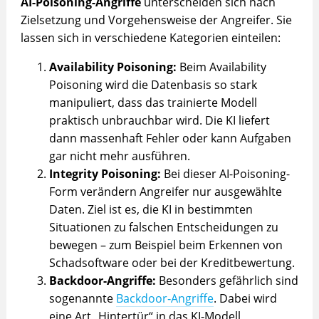
AI-Poisoning-Angriffe
unterscheiden sich nach
Zielsetzung und Vorgehensweise der Angreifer. Sie
lassen sich in verschiedene Kategorien einteilen:
Availability Poisoning:
Beim Availability
Poisoning wird die Datenbasis so stark
manipuliert, dass das trainierte Modell
praktisch unbrauchbar wird. Die KI liefert
dann massenhaft Fehler oder kann Aufgaben
gar nicht mehr ausführen.
Integrity Poisoning:
Bei dieser AI-Poisoning-
Form verändern Angreifer nur ausgewählte
Daten. Ziel ist es, die KI in bestimmten
Situationen zu falschen Entscheidungen zu
bewegen – zum Beispiel beim Erkennen von
Schadsoftware oder bei der Kreditbewertung.
Backdoor-Angriffe:
Besonders gefährlich sind
sogenannte
Backdoor‑Angriffe
. Dabei wird
eine Art „Hintertür“ in das KI‑Modell