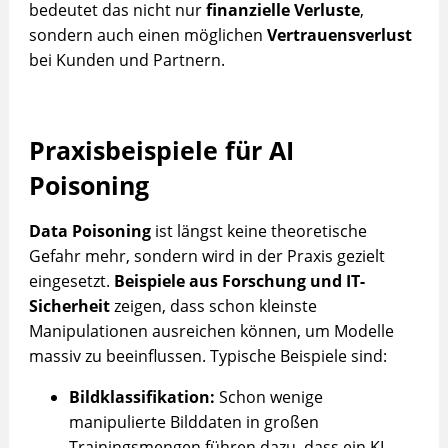
bedeutet das nicht nur
finanzielle Verluste
,
sondern auch einen möglichen
Vertrauensverlust
bei Kunden und Partnern.
Praxisbeispiele für AI
Poisoning
Data Poisoning
ist längst keine theoretische
Gefahr mehr, sondern wird in der Praxis gezielt
eingesetzt.
Beispiele aus Forschung und IT-
Sicherheit
zeigen, dass schon kleinste
Manipulationen ausreichen können, um Modelle
massiv zu beeinflussen. Typische Beispiele sind:
Bildklassifikation:
Schon wenige
manipulierte Bilddaten in großen
Trainingsmengen führen dazu, dass ein KI-