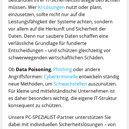
Bestandteil ihrer IT‑Sicherheitsstrategie betrachten
müssen. Wer
KI‑Lösungen
nutzt oder plant,
einzusetzen, sollte nicht nur auf die
Leistungsfähigkeit der Systeme achten, sondern
vor allem auf die Herkunft und Sicherheit der
Daten. Denn nur saubere Daten schaffen eine
verlässliche Grundlage für fundierte
Entscheidungen – und schützen gleichzeitig vor
schwerwiegenden wirtschaftlichen Schäden.
Ob
Data Poisoning
,
Phishing
oder andere
Angriffsformen:
Cyberkriminelle
entwickeln ständig
neue Methoden, um
Schwachstellen
auszunutzen.
Für kleine und mittelständische Unternehmen ist
es daher besonders wichtig, die eigene IT‑Struktur
konsequent zu schützen.
Unsere PC‑SPEZIALIST‑Partner unterstützen Sie
dabei mit individuellen Sicherheitslösungen – von