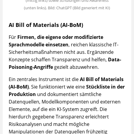
(mittig links) sowie Schulungen und Awareness
(unten links). Bild: ChatGPT (Bild generiert mit KI)
AI Bill of Materials (AI-BoM)
Für
Firmen, die eigene oder modifizierte
Sprachmodelle einsetzen
, reichen klassische IT-
Sicherheitsmaßnahmen nicht aus. Ergänzende
Konzepte schaffen Transparenz und helfen,
Data-
Poisoning-Angriffe
gezielt abzuwehren.
Ein zentrales Instrument ist die
AI Bill of Materials
(AI-BoM)
. Sie funktioniert wie eine
Stückliste in der
Produktion
und dokumentiert sämtliche
Datenquellen, Modellkomponenten und externen
Elemente, auf die ein KI-System zugreift. Die
hierdurch gegebene Transparenz erleichtert
Risikoanalysen und macht mögliche
Manipulationen der Datenquellen frühzeitig