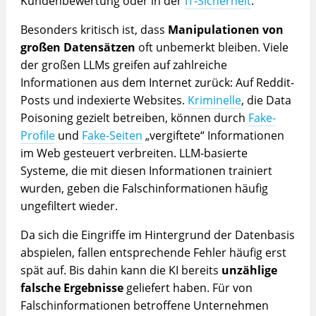
Kundenbewertung oder in der
IT‑Sicherheit
.
Besonders kritisch ist, dass
Manipulationen von
großen Datensätzen
oft unbemerkt bleiben. Viele
der großen LLMs greifen auf zahlreiche
Informationen aus dem Internet zurück: Auf Reddit-
Posts und indexierte Websites.
Kriminelle
, die Data
Poisoning gezielt betreiben, können durch
Fake-
Profile
und
Fake-Seiten
„vergiftete“ Informationen
im Web gesteuert verbreiten. LLM-basierte
Systeme, die mit diesen Informationen trainiert
wurden, geben die Falschinformationen häufig
ungefiltert wieder.
Da sich die Eingriffe im Hintergrund der Datenbasis
abspielen, fallen entsprechende Fehler häufig erst
spät auf. Bis dahin kann die KI bereits
unzählige
falsche Ergebnisse
geliefert haben. Für von
Falschinformationen betroffene Unternehmen