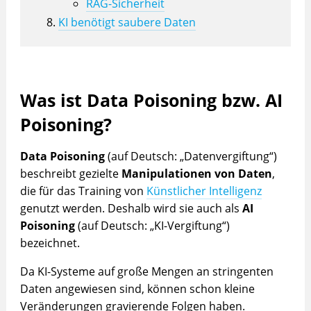
RAG-Sicherheit
KI benötigt saubere Daten
Was ist Data Poisoning bzw. AI
Poisoning?
Data Poisoning
(auf Deutsch: „Datenvergiftung“)
beschreibt gezielte
Manipulationen von Daten
,
die für das Training von
Künstlicher Intelligenz
genutzt werden. Deshalb wird sie auch als
AI
Poisoning
(auf Deutsch: „KI-Vergiftung“)
bezeichnet.
Da KI-Systeme auf große Mengen an stringenten
Daten angewiesen sind, können schon kleine
Veränderungen gravierende Folgen haben.