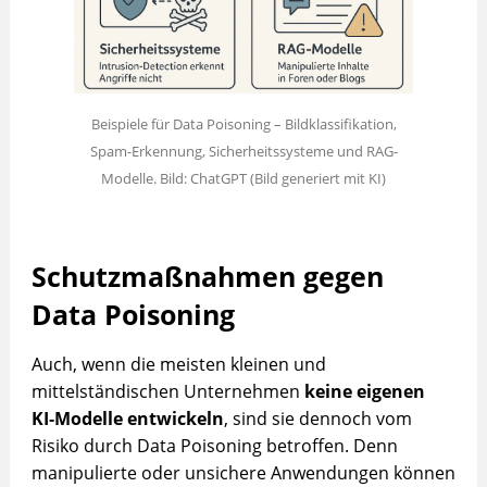
Beispiele für Data Poisoning – Bildklassifikation,
Spam-Erkennung, Sicherheitssysteme und RAG-
Modelle. Bild: ChatGPT (Bild generiert mit KI)
Schutzmaßnahmen gegen
Data Poisoning
Auch, wenn die meisten kleinen und
mittelständischen Unternehmen
keine eigenen
KI‑Modelle entwickeln
, sind sie dennoch vom
Risiko durch Data Poisoning betroffen. Denn
manipulierte oder unsichere Anwendungen können