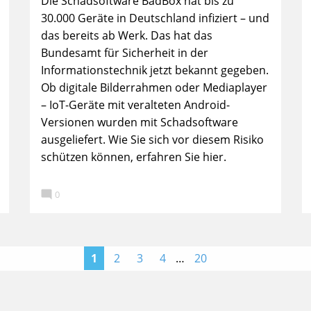
Die Schadsoftware BadBox hat bis zu
30.000 Geräte in Deutschland infiziert – und
das bereits ab Werk. Das hat das
Bundesamt für Sicherheit in der
Informationstechnik jetzt bekannt gegeben.
Ob digitale Bilderrahmen oder Mediaplayer
– IoT-Geräte mit veralteten Android-
Versionen wurden mit Schadsoftware
ausgeliefert. Wie Sie sich vor diesem Risiko
schützen können, erfahren Sie hier.

0
>
1
2
3
4
…
20