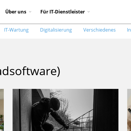
Über uns
Für IT-Dienstleister
IT-Wartung
Digitalisierung
Verschiedenes
I
adsoftware)