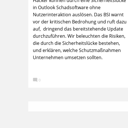
Hacker können durch eine Sicherheitslücke
in Outlook Schadsoftware ohne
Nutzerinteraktion auslösen. Das BSI warnt
vor der kritischen Bedrohung und ruft dazu
auf, dringend das bereitstehende Update
durchzuführen. Wir beleuchten die Risiken,
die durch die Sicherheitslücke bestehen,
und erklären, welche Schutzmaßnahmen
Unternehmen umsetzen sollten.

0