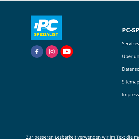
PC-SP
Service
Über u
Datensc
Sitema
Impres
Zur besseren Lesbarkeit verwenden wir im Text die m