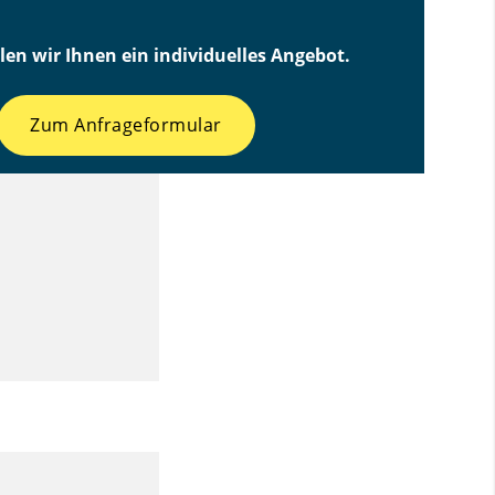
len wir Ihnen ein individuelles Angebot.
Zum Anfrageformular