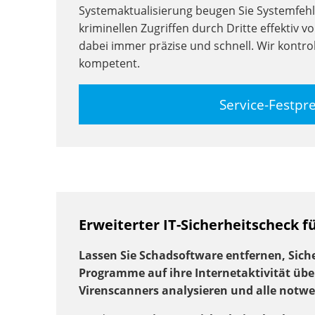
Systemaktualisierung beugen Sie Systemfeh
kriminellen Zugriffen durch Dritte effektiv v
dabei immer präzise und schnell. Wir kontrol
kompetent.
Service-Festpr
Erweiterter IT-Sicherheitscheck f
Lassen Sie Schadsoftware entfernen, Siche
Programme auf ihre Internetaktivität übe
Virenscanners analysieren und alle notw