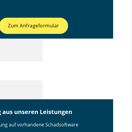
Zum Anfrageformular
g aus unseren Leistungen
ung auf vorhandene Schadsoftware