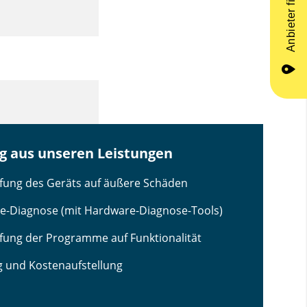
Anbieter finden
place
g aus unseren Leistungen
ung des Geräts auf äußere Schäden
e-Diagnose (mit Hardware-Diagnose-Tools)
ung der Programme auf Funktionalität
 und Kostenaufstellung