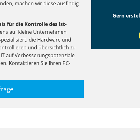
nden, machen wir diese ausfindig
Gern erstel
is für die Kontrolle
des Ist-
igens auf kleine Unternehmen
pezialisiert, die Hardware und
ntrollieren und übersichtlich zu
e IT auf Verbesserungspotenziale
en. Kontaktieren Sie Ihren PC-
frage