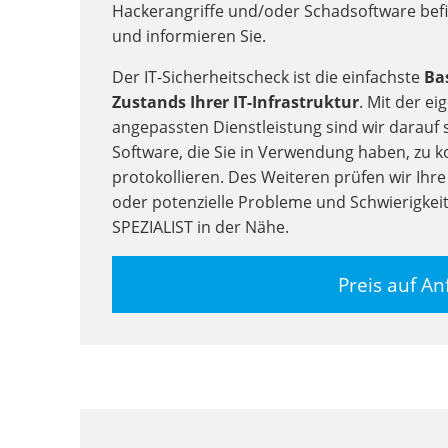
Hackerangriffe und/oder Schadsoftware befi
und informieren Sie.
Der IT-Sicherheitscheck ist die einfachste
Bas
Zustands Ihrer IT-Infrastruktur
. Mit der e
angepassten Dienstleistung sind wir darauf s
Software, die Sie in Verwendung haben, zu ko
protokollieren. Des Weiteren prüfen wir Ihr
oder potenzielle Probleme und Schwierigkeit
SPEZIALIST in der Nähe.
Preis auf An