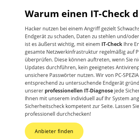
Warum einen IT-Check 
Hacker nutzen bei einem Angriff gezielt Schwach
Endgerät zu schaden, Daten zu stehlen und/oder
ist es äußerst wichtig, mit einem
IT-Check
Ihre E
gesamte Netzwerkinfrastruktur regelmäßig auf P
überprüfen. Diese können auftreten, wenn Sie n
Updates durchführen, kein geeignetes Antivire
unsichere Passwörter nutzen. Wir von PC-SPEZIA
entsprechend zu untersuchende Endgerät gründl
unserer
professionellen IT-Diagnose
jede Siche
Ihnen mit unserem individuell auf Ihr System an
Sicherheitscheck kompetent zur Seite. Lassen Si
professionell durchchecken!
Anbieter finden