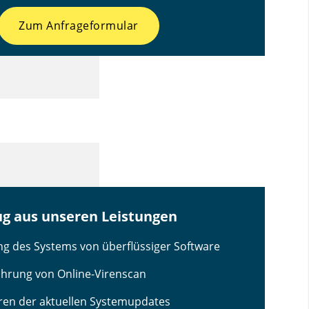
Zum Anfrageformular
ug aus unseren Leistungen
ng des Systems von überflüssiger Software
hrung von Online-Virenscan
ieren der aktuellen Systemupdates