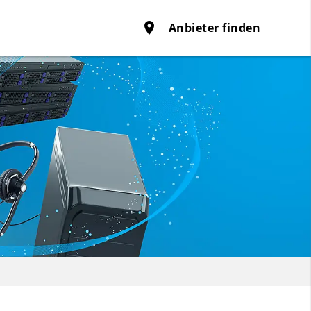
place
Anbieter finden