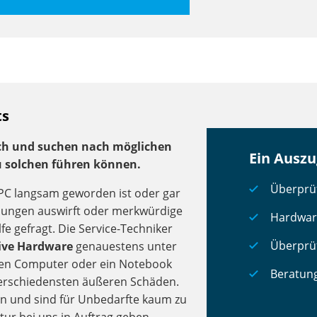
ts
rch und suchen nach möglichen
Ein Auszu
u solchen führen können.
Überprüf
 PC langsam geworden ist oder gar
ldungen auswirft oder merkwürdige
Hardwar
fe gefragt. Die Service-Techniker
Überprüf
sive Hardware
genauestens unter
einen Computer oder ein Notebook
Beratung
verschiedensten äußeren Schäden.
n und sind für Unbedarfte kaum zu