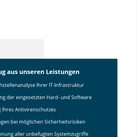
ug aus unseren Leistungen
stellenanalyse Ihrer IT-Infrastruktur
ung der eingesetzten Hard- und Software
 Ihres Antivirenschutzes
en bei möglichen Sicherheitsrisiken
hnung aller unbefugten Systemzugriffe