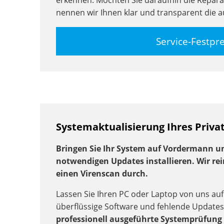
erkennen. Möchten Sie daraufhin die Reparat
nennen wir Ihnen klar und transparent die 
Service-Festpr
Systemaktualisierung Ihres Priva
Bringen Sie Ihr System auf Vordermann und
notwendigen Updates installieren. Wir re
einen Virenscan durch.
Lassen Sie Ihren PC oder Laptop von uns auf
überflüssige Software und fehlende Updates
professionell ausgeführte Systemprüfung