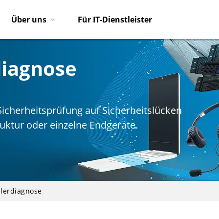
Über uns
Für IT-Dienstleister
diagnose
-Sicherheitsprüfung auf Sicherheitslücken
truktur oder einzelne Endgeräte.
lerdiagnose