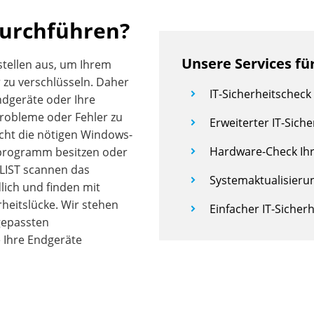
durchführen?
Unsere Services für
stellen aus, um Ihrem
 zu verschlüsseln. Daher
IT-Sicherheitschec
ndgeräte oder Ihre
robleme oder Fehler zu
Erweiterter IT-Sich
icht die nötigen Windows-
Hardware-Check Ihr
nprogramm besitzen oder
LIST scannen das
Systemaktualisierun
ich und finden mit
rheitslücke. Wir stehen
Einfacher IT-Sicher
gepassten
e Ihre Endgeräte