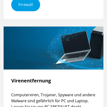
Firewall
Virenentfernung
Computerviren, Trojaner, Spyware und andere
Malware sind gefährlich für PC und Laptop.
Lassen Sie sie von PC-SPEZIALIST direkt