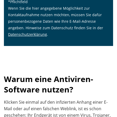
*Pflichtfeld
Wenn Sie die hier angegebene Möglichkeit zur
Kontaktaufnahme nutzen möchten, müssen Sie dafür
personenbezogene Daten wie Ihre E-Mail-Adresse
angeben. Hinweise zum Datenschutz finden Sie in der
Datenschutzerklärung
.
Warum eine Antiviren-
Software nutzen?
Klicken Sie einmal auf den infizierten Anhang einer E-
Mail oder auf einen falschen Weblink, ist es schon
geschehen: Ihr Endgerät ist von einem Virus, Trojaner,