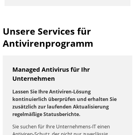
Unsere Services für
Antivirenprogramm
Managed Antivirus für Ihr
Unternehmen
Lassen Sie Ihre Antiviren-Lösung
kontinuierlich überprüfen und erhalten Sie
zusätzlich zur laufenden Aktualisierung
regelmäßige Statusberichte.
Sie suchen für Ihre Unternehmens-IT einen
Antiviren-Schutz, der nicht nur zuverlässig