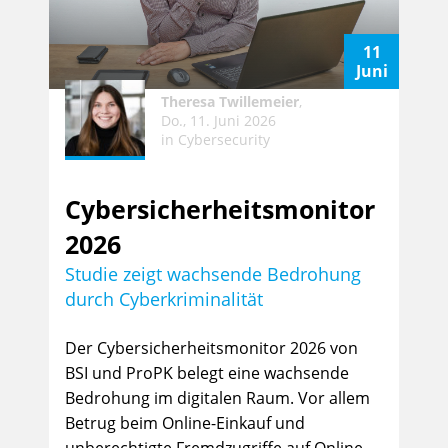
11
Juni
Theresa Twillemeier
,
Do., 11. Juni 2026
in
Cybersecurity
Cybersicherheitsmonitor
2026
Studie zeigt wachsende Bedrohung
durch Cyberkriminalität
Der Cybersicherheitsmonitor 2026 von
BSI und ProPK belegt eine wachsende
Bedrohung im digitalen Raum. Vor allem
Betrug beim Online-Einkauf und