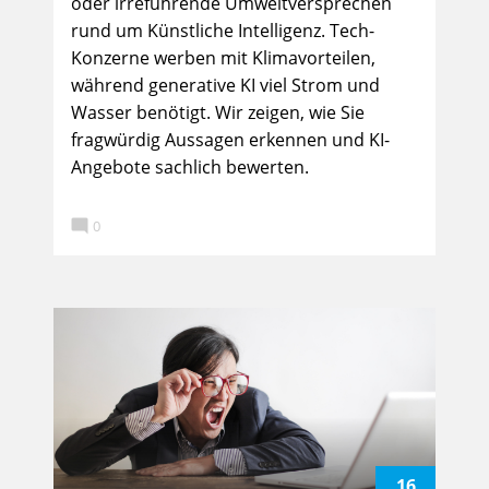
oder irreführende Umweltversprechen
rund um Künstliche Intelligenz. Tech-
Konzerne werben mit Klimavorteilen,
während generative KI viel Strom und
Wasser benötigt. Wir zeigen, wie Sie
fragwürdig Aussagen erkennen und KI-
Angebote sachlich bewerten.

0
16