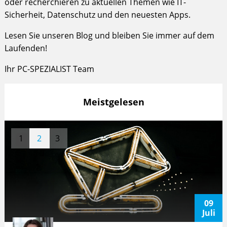
oder recherchieren zu aktuellen Themen wie IT-
Sicherheit, Datenschutz und den neuesten Apps.
Lesen Sie unseren Blog und bleiben Sie immer auf dem
Laufenden!
Ihr PC-SPEZIALIST Team
Meistgelesen
1
2
3
09
Juli