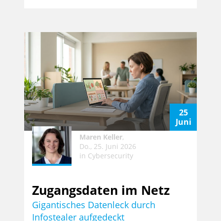
25
Juni
Maren Keller
,
Do., 25. Juni 2026
in
Cybersecurity
Zugangsdaten im Netz
Gigantisches Datenleck durch
Infostealer aufgedeckt