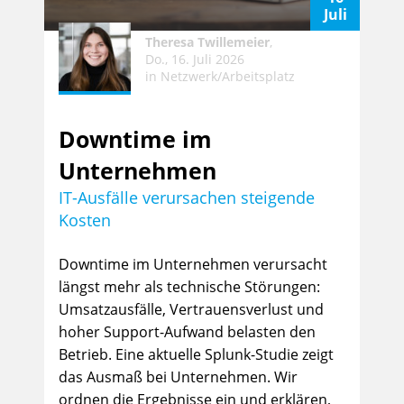
Juli
Theresa Twillemeier
,
Do., 16. Juli 2026
in
Netzwerk/Arbeitsplatz
Downtime im
Unternehmen
IT-Ausfälle verursachen steigende
Kosten
Downtime im Unternehmen verursacht
längst mehr als technische Störungen:
Umsatzausfälle, Vertrauensverlust und
hoher Support-Aufwand belasten den
Betrieb. Eine aktuelle Splunk-Studie zeigt
das Ausmaß bei Unternehmen. Wir
ordnen die Ergebnisse ein und erklären,