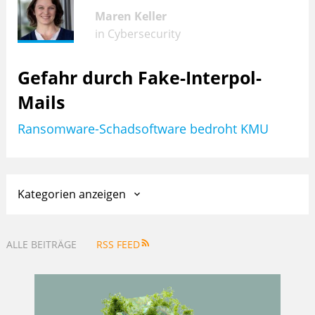
Maren Keller
in
Cybersecurity
Gefahr durch Fake-Interpol-
Mails
Ransomware-Schadsoftware bedroht KMU
Kategorien anzeigen

ALLE BEITRÄGE
RSS FEED