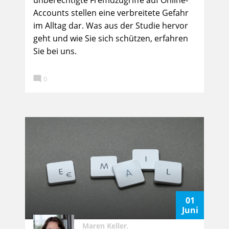
unberechtigte Fremdzugriffe auf Online-
Accounts stellen eine verbreitete Gefahr
im Alltag dar. Was aus der Studie hervor
geht und wie Sie sich schützen, erfahren
Sie bei uns.

0
01
Juni
Maren Keller
,