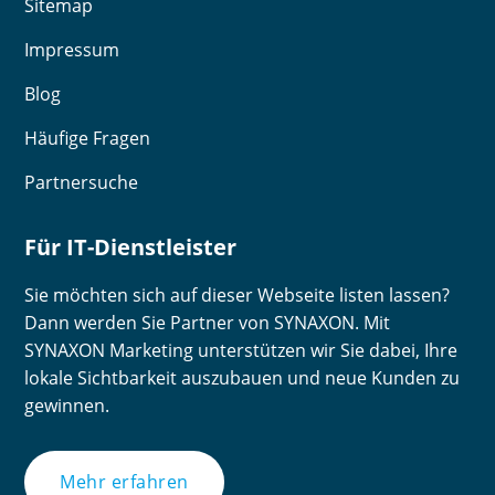
Sitemap
Impressum
Blog
Häufige Fragen
Partnersuche
Für IT-Dienstleister
Sie möchten sich auf dieser Webseite listen lassen?
Dann werden Sie Partner von SYNAXON. Mit
SYNAXON Marketing unterstützen wir Sie dabei, Ihre
lokale Sichtbarkeit auszubauen und neue Kunden zu
gewinnen.
Mehr erfahren