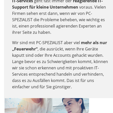
IT-Services
geht fast immer der
reagierende IT-
Support für kleine Unternehmen
voraus. Vielen
Firmen sehen erst dann, wenn wir von PC-
SPEZIALIST die Probleme beheben, wie wichtig es
ist, einen professionell agierenden Experten an
ihrer Seite zu haben.
Wir sind mit PC-SPEZIALIST aber viel
mehr als nur
„Feuerwehr“
, die ausrückt, wenn Ihre Geräte
kaputt sind oder Ihre Accounts gehackt wurden.
Lange bevor es zu Schwierigkeiten kommt, können
wir sie schon erkennen und mit proaktiven IT-
Services entsprechend handeln und verhindern,
dass es zu Ausfällen kommt. Das ist für uns
einfacher und für Sie günstiger.