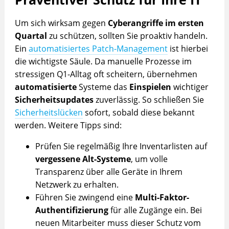
Um sich wirksam gegen
Cyberangriffe im ersten
Quartal
zu schützen, sollten Sie proaktiv handeln.
Ein
automatisiertes Patch-Management
ist hierbei
die wichtigste Säule. Da manuelle Prozesse im
stressigen Q1-Alltag oft scheitern, übernehmen
automatisierte
Systeme das
Einspielen
wichtiger
Sicherheitsupdates
zuverlässig. So schließen Sie
Sicherheitslücken
sofort, sobald diese bekannt
werden. Weitere Tipps sind:
Prüfen Sie regelmäßig Ihre Inventarlisten auf
vergessene Alt-Systeme
, um volle
Transparenz über alle Geräte in Ihrem
Netzwerk zu erhalten.
Führen Sie zwingend eine
Multi-Faktor-
Authentifizierung
für alle Zugänge ein. Bei
neuen Mitarbeiter muss dieser Schutz vom