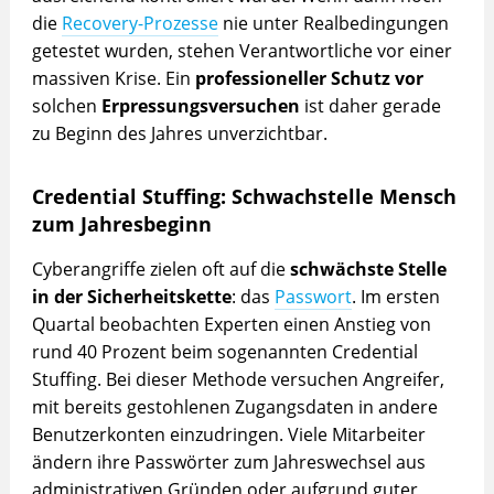
die
Recovery-Prozesse
nie unter Realbedingungen
getestet wurden, stehen Verantwortliche vor einer
massiven Krise. Ein
professioneller Schutz vor
solchen
Erpressungsversuchen
ist daher gerade
zu Beginn des Jahres unverzichtbar.
Credential Stuffing: Schwachstelle Mensch
zum Jahresbeginn
Cyberangriffe zielen oft auf die
schwächste Stelle
in der Sicherheitskette
: das
Passwort
. Im ersten
Quartal beobachten Experten einen Anstieg von
rund 40 Prozent beim sogenannten Credential
Stuffing. Bei dieser Methode versuchen Angreifer,
mit bereits gestohlenen Zugangsdaten in andere
Benutzerkonten einzudringen. Viele Mitarbeiter
ändern ihre Passwörter zum Jahreswechsel aus
administrativen Gründen oder aufgrund guter