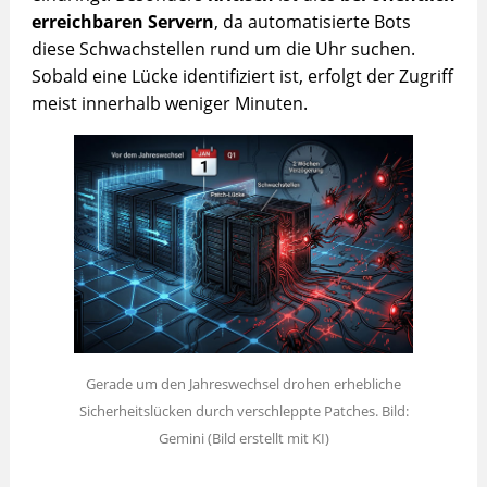
erreichbaren Servern
, da automatisierte Bots
diese Schwachstellen rund um die Uhr suchen.
Sobald eine Lücke identifiziert ist, erfolgt der Zugriff
meist innerhalb weniger Minuten.
Gerade um den Jahreswechsel drohen erhebliche
Sicherheitslücken durch verschleppte Patches. Bild:
Gemini (Bild erstellt mit KI)