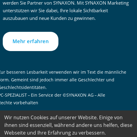
werden Sie Partner von SYNAXON. Mit SYNAXON Marketing
unterstützen wir Sie dabei, Ihre lokale Sichtbarkeit
auszubauen und neue Kunden zu gewinnen.
Mehr erfahren
Zur besseren Lesbarkeit verwenden wir im Text die männliche
Form. Gemeint sind jedoch immer alle Geschlechter und
Geschlechtsidentitäten.
PC-SPEZIALIST – Ein Service der ©SYNAXON AG – Alle
Rechte vorbehalten
Wir nutzen Cookies auf unserer Website. Einige von
ihnen sind essenziell, während andere uns helfen, diese
Webseite und Ihre Erfahrung zu verbessern.