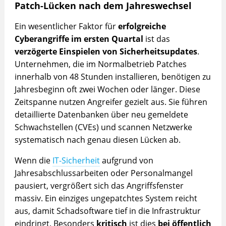
Patch-Lücken nach dem Jahreswechsel
Ein wesentlicher Faktor für
erfolgreiche
Cyberangriffe im ersten Quartal
ist das
verzögerte Einspielen von Sicherheitsupdates
.
Unternehmen, die im Normalbetrieb Patches
innerhalb von 48 Stunden installieren, benötigen zu
Jahresbeginn oft zwei Wochen oder länger. Diese
Zeitspanne nutzen Angreifer gezielt aus. Sie führen
detaillierte Datenbanken über neu gemeldete
Schwachstellen (CVEs) und scannen Netzwerke
systematisch nach genau diesen Lücken ab.
Wenn die
IT-Sicherheit
aufgrund von
Jahresabschlussarbeiten oder Personalmangel
pausiert, vergrößert sich das Angriffsfenster
massiv. Ein einziges ungepatchtes System reicht
aus, damit Schadsoftware tief in die Infrastruktur
eindringt. Besonders
kritisch
ist dies
bei öffentlich