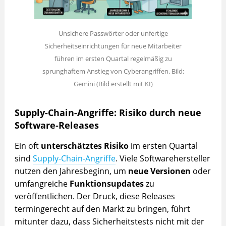
Unsichere Passwörter oder unfertige
Sicherheitseinrichtungen für neue Mitarbeiter
führen im ersten Quartal regelmäßig zu
sprunghaftem Anstieg von Cyberangriffen. Bild:
Gemini (Bild erstellt mit KI)
Supply-Chain-Angriffe: Risiko durch neue
Software-Releases
Ein oft
unterschätztes Risiko
im ersten Quartal
sind
Supply-Chain-Angriffe
. Viele Softwarehersteller
nutzen den Jahresbeginn, um
neue Versionen
oder
umfangreiche
Funktionsupdates
zu
veröffentlichen. Der Druck, diese Releases
termingerecht auf den Markt zu bringen, führt
mitunter dazu, dass Sicherheitstests nicht mit der