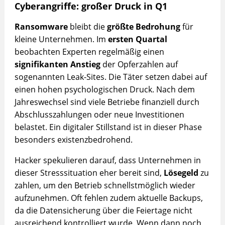
Cyberangriffe: großer Druck in Q1
Ransomware
bleibt die
größte Bedrohung
für
kleine Unternehmen. Im
ersten Quartal
beobachten Experten regelmäßig einen
signifikanten Anstieg
der Opferzahlen auf
sogenannten Leak-Sites. Die Täter setzen dabei auf
einen hohen psychologischen Druck. Nach dem
Jahreswechsel sind viele Betriebe finanziell durch
Abschlusszahlungen oder neue Investitionen
belastet. Ein digitaler Stillstand ist in dieser Phase
besonders existenzbedrohend.
Hacker spekulieren darauf, dass Unternehmen in
dieser Stresssituation eher bereit sind,
Lösegeld
zu
zahlen, um den Betrieb schnellstmöglich wieder
aufzunehmen. Oft fehlen zudem aktuelle Backups,
da die Datensicherung über die Feiertage nicht
ausreichend kontrolliert wurde. Wenn dann noch