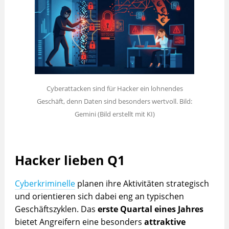
Cyberattacken sind für Hacker ein lohnendes
Geschäft, denn Daten sind besonders wertvoll. Bild:
Gemini (Bild erstellt mit KI)
Hacker lieben Q1
Cyberkriminelle
planen ihre Aktivitäten strategisch
und orientieren sich dabei eng an typischen
Geschäftszyklen. Das
erste Quartal eines Jahres
bietet Angreifern eine besonders
attraktive