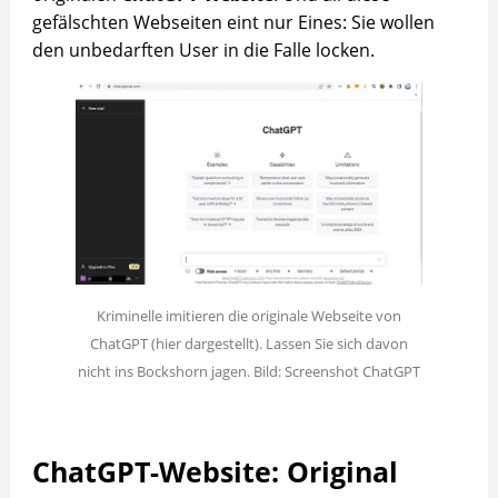
gefälschten Webseiten eint nur Eines: Sie wollen
den unbedarften User in die Falle locken.
Kriminelle imitieren die originale Webseite von
ChatGPT (hier dargestellt). Lassen Sie sich davon
nicht ins Bockshorn jagen. Bild: Screenshot ChatGPT
ChatGPT-Website: Original