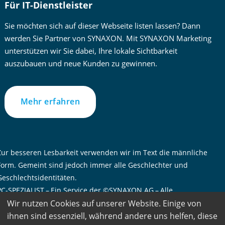
Für IT-Dienstleister
Sie möchten sich auf dieser Webseite listen lassen? Dann
werden Sie Partner von SYNAXON. Mit SYNAXON Marketing
unterstützen wir Sie dabei, Ihre lokale Sichtbarkeit
auszubauen und neue Kunden zu gewinnen.
Mehr erfahren
Zur besseren Lesbarkeit verwenden wir im Text die männliche
Form. Gemeint sind jedoch immer alle Geschlechter und
Geschlechtsidentitäten.
PC-SPEZIALIST – Ein Service der ©SYNAXON AG – Alle
Rechte vorbehalten
Wir nutzen Cookies auf unserer Website. Einige von
ihnen sind essenziell, während andere uns helfen, diese