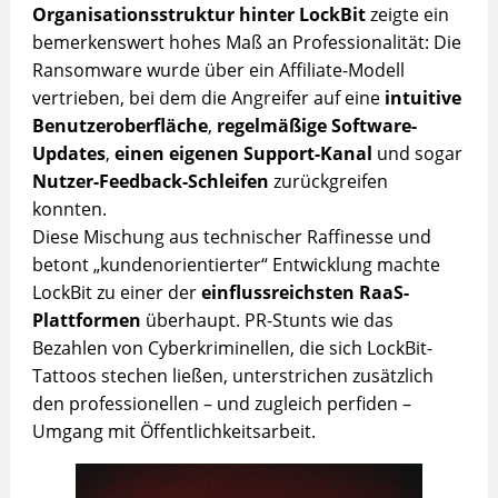
Organisationsstruktur hinter LockBit
zeigte ein
bemerkenswert hohes Maß an Professionalität: Die
Ransomware wurde über ein Affiliate-Modell
vertrieben, bei dem die Angreifer auf eine
intuitive
Benutzeroberfläche
,
regelmäßige Software-
Updates
,
einen eigenen Support-Kanal
und sogar
Nutzer-Feedback-Schleifen
zurückgreifen
konnten.
Diese Mischung aus technischer Raffinesse und
betont „kundenorientierter“ Entwicklung machte
LockBit zu einer der
einflussreichsten RaaS-
Plattformen
überhaupt. PR-Stunts wie das
Bezahlen von Cyberkriminellen, die sich LockBit-
Tattoos stechen ließen, unterstrichen zusätzlich
den professionellen – und zugleich perfiden –
Umgang mit Öffentlichkeitsarbeit.