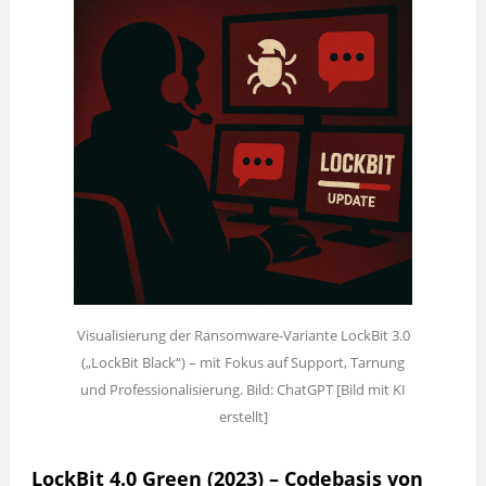
Visualisierung der Ransomware-Variante LockBit 3.0
(„LockBit Black“) – mit Fokus auf Support, Tarnung
und Professionalisierung. Bild: ChatGPT [Bild mit KI
erstellt]
LockBit 4.0 Green (2023) – Codebasis von