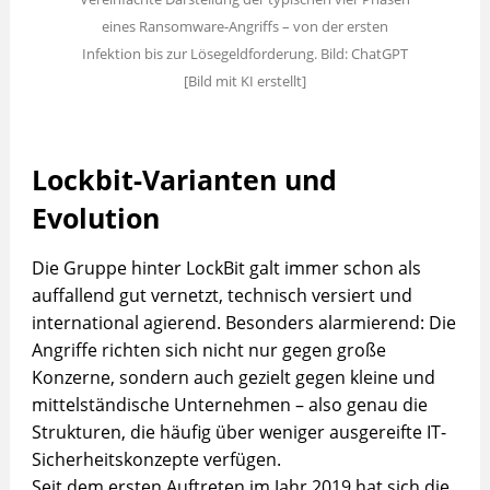
eines Ransomware-Angriffs – von der ersten
Infektion bis zur Lösegeldforderung. Bild: ChatGPT
[Bild mit KI erstellt]
Lockbit-Varianten und
Evolution
Die Gruppe hinter LockBit galt immer schon als
auffallend gut vernetzt, technisch versiert und
international agierend. Besonders alarmierend: Die
Angriffe richten sich nicht nur gegen große
Konzerne, sondern auch gezielt gegen kleine und
mittelständische Unternehmen – also genau die
Strukturen, die häufig über weniger ausgereifte IT-
Sicherheitskonzepte verfügen.
Seit dem ersten Auftreten im Jahr 2019 hat sich die