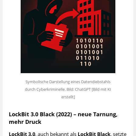
Symbolische Darstellung eines Datendiebstahls
durch Cyberkriminelle. Bild: ChatGPT [Bild mit KI
erstellt]
LockBit 3.0 Black (2022) – neue Tarnung,
mehr Druck
LockBit 3.0
, auch bekannt als
LockBit Black
, setzte