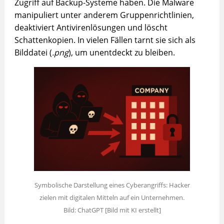
Zugriff auf Backup-Systeme haben. Die Malware
manipuliert unter anderem Gruppenrichtlinien,
deaktiviert Antivirenlösungen und löscht
Schattenkopien. In vielen Fällen tarnt sie sich als
Bilddatei (
.png
), um unentdeckt zu bleiben.
Symbolische Darstellung eines Cyberangriffs: Hacker
zielen mit digitalen Mitteln auf ein Unternehmen.
Bild: ChatGPT [Bild mit KI erstellt]