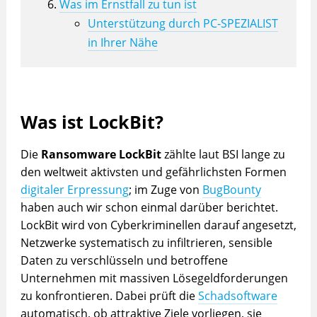
Was im Ernstfall zu tun ist
Unterstützung durch PC-SPEZIALIST
in Ihrer Nähe
Was ist LockBit?
Die
Ransomware LockBit
zählte laut BSI lange zu
den weltweit aktivsten und gefährlichsten Formen
digitaler Erpressung
; im Zuge von
BugBounty
haben auch wir schon einmal darüber berichtet.
LockBit wird von Cyberkriminellen darauf angesetzt,
Netzwerke systematisch zu infiltrieren, sensible
Daten zu verschlüsseln und betroffene
Unternehmen mit massiven Lösegeldforderungen
zu konfrontieren. Dabei prüft die
Schadsoftware
automatisch, ob attraktive Ziele vorliegen, sie