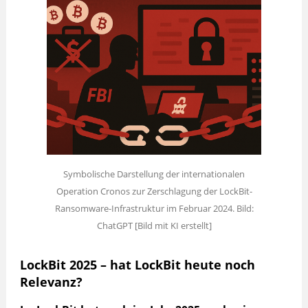
Symbolische Darstellung der internationalen
Operation Cronos zur Zerschlagung der LockBit-
Ransomware-Infrastruktur im Februar 2024. Bild:
ChatGPT [Bild mit KI erstellt]
LockBit 2025 – hat LockBit heute noch
Relevanz?