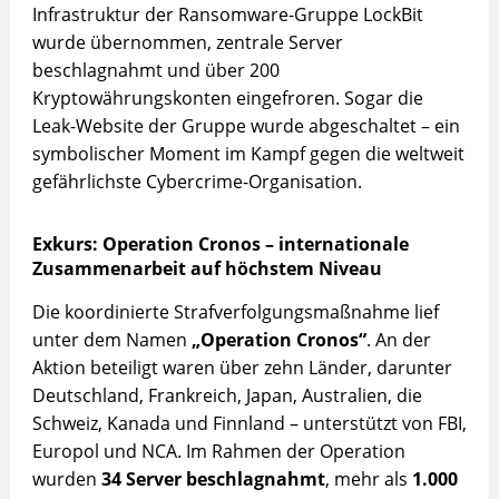
Infrastruktur der Ransomware-Gruppe LockBit
wurde übernommen, zentrale Server
beschlagnahmt und über 200
Kryptowährungskonten eingefroren. Sogar die
Leak-Website der Gruppe wurde abgeschaltet – ein
symbolischer Moment im Kampf gegen die weltweit
gefährlichste Cybercrime-Organisation.
Exkurs: Operation Cronos – internationale
Zusammenarbeit auf höchstem Niveau
Die koordinierte Strafverfolgungsmaßnahme lief
unter dem Namen
„Operation Cronos“
. An der
Aktion beteiligt waren über zehn Länder, darunter
Deutschland, Frankreich, Japan, Australien, die
Schweiz, Kanada und Finnland – unterstützt von FBI,
Europol und NCA. Im Rahmen der Operation
wurden
34 Server beschlagnahmt
, mehr als
1.000