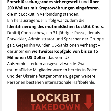
Entschlüsselungscodes sichergestellt
und
über
200 Wallets mit Kryptowährungen eingefroren
,
die mit LockBit in Verbindung standen.
Ein herausragender Erfolg war zudem die
Identifizierung des mutmaßlichen LockBit-Chefs
:
Dmitrij Choroschew, ein 31-jähriger Russe, der als
Entwickler, Administrator und Sprecher der Gruppe
galt. Gegen ihn wurden US-Sanktionen verhängt –
darunter ein
weltweites Kopfgeld von bis zu 15
Millionen US-Dollar
, das vom US-
Außenministerium ausgesetzt wurde. Zwei
mutmaßliche Mitglieder wurden bereits in Polen
und der Ukraine festgenommen, gegen weitere
Personen bestehen internationale Haftbefehle.