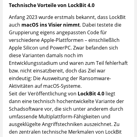
Technische Vorteile von LockBit 4.0
Anfang 2023 wurde erstmals bekannt, dass LockBit
auch
macOS ins Visier nimmt
. Dabei testete die
Gruppierung eigens angepassten Code für
verschiedene Apple-Plattformen – einschließlich
Apple Silicon und PowerPC. Zwar befanden sich
diese Varianten damals noch im
Entwicklungsstadium und waren zum Teil fehlerhaft
bzw. nicht einsatzbereit, doch das Ziel war
eindeutig: Die Ausweitung der Ransomware-
Aktivitäten auf macOS-Systeme.
Seit der Veröffentlichung von
LockBit 4.0
liegt
dann eine technisch hochentwickelte Variante der
Schadsoftware vor, die sich unter anderem durch
umfassende Multiplattform-Fähigkeiten und
ausgeklügelte Angriffstechniken auszeichnet. Zu
den zentralen technische Merkmalen von LockBit