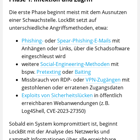
Die erste Phase beginnt meist mit dem Ausnutzen
einer Schwachstelle. LockBit setzt auf
unterschiedliche Angriffsmethoden, etwa:
Phishing-
oder
Spear-Phishing-E-Mails
mit
Anhängen oder Links, über die Schadsoftware
eingeschleust wird
weitere
Social-Engineering-Methoden
mit
bspw.
Pretexting
oder
Baiting
Missbrauch von RDP- oder
VPN-Zugängen
mit
gestohlenen oder erratenen Zugangsdaten
Exploits von Sicherheitslücken
in öffentlich
erreichbaren Webanwendungen (z. B.
Log4Shell, CVE-2023-27350)
Sobald ein System kompromittiert ist, beginnt
LockBit mit der Analyse des Netzwerks und
sammelt Informationen über alle erreichbare