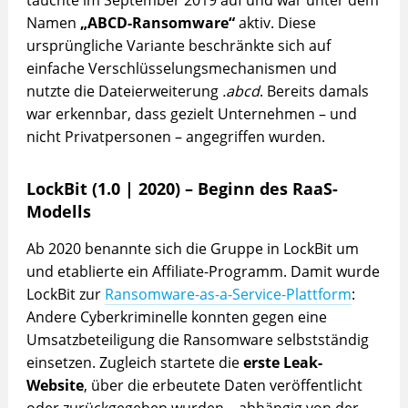
tauchte im September 2019 auf und war unter dem
Namen
„ABCD-Ransomware“
aktiv. Diese
ursprüngliche Variante beschränkte sich auf
einfache Verschlüsselungsmechanismen und
nutzte die Dateierweiterung
.abcd
. Bereits damals
war erkennbar, dass gezielt Unternehmen – und
nicht Privatpersonen – angegriffen wurden.
LockBit (1.0 | 2020) – Beginn des RaaS-
Modells
Ab 2020 benannte sich die Gruppe in LockBit um
und etablierte ein Affiliate-Programm. Damit wurde
LockBit zur
Ransomware-as-a-Service-Plattform
:
Andere Cyberkriminelle konnten gegen eine
Umsatzbeteiligung die Ransomware selbstständig
einsetzen. Zugleich startete die
erste Leak-
Website
, über die erbeutete Daten veröffentlicht