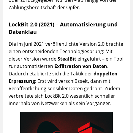
oder zurückgegeben wurden – abhängig von der
Zahlungsbereitschaft der Opfer.
LockBit 2.0 (2021) – Automatisierung und
Datenklau
Die im Juni 2021 veröffentlichte Version 2.0 brachte
einen entscheidenden Technologiesprung: Mit
dieser Version wurde
StealBit
eingeführt – ein Tool
zur automatisierten
Exfiltration von Daten
.
Dadurch etablierte sich die Taktik der
doppelten
Erpressung
: Erst wird verschlüsselt, dann mit
Veröffentlichung sensibler Daten gedroht. Zudem
verbreitete sich LockBit 2.0 wesentlich schneller
innerhalb von Netzwerken als sein Vorgänger.