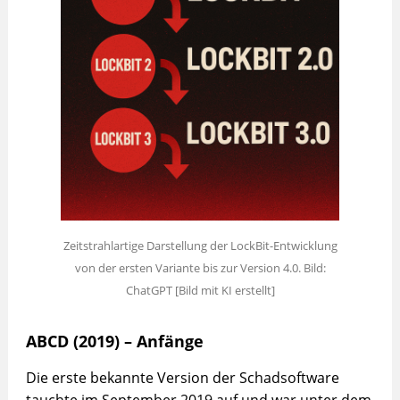
Zeitstrahlartige Darstellung der LockBit-Entwicklung
von der ersten Variante bis zur Version 4.0. Bild:
ChatGPT [Bild mit KI erstellt]
ABCD (2019) – Anfänge
Die erste bekannte Version der Schadsoftware