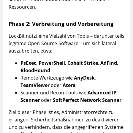
Ressourcen.
Phase 2: Verbreitung und Vorbereitung
LockBit nutzt eine Vielzahl von Tools – darunter teils
legitime Open-Source-Software – um sich lateral
auszubreiten, etwa:
PsExec
,
PowerShell
,
Cobalt Strike
,
AdFind
,
BloodHound
Remote-Werkzeuge wie
AnyDesk
,
TeamViewer
oder
Atera
Scanner und Recon-Tools wie
Advanced IP
Scanner
oder
SoftPerfect Network Scanner
Ziel dieser Phase ist es, Administratorrechte zu
erlangen, Sicherheitsmaßnahmen zu deaktivieren
und zu verhindern, dass die angegriffenen Systeme