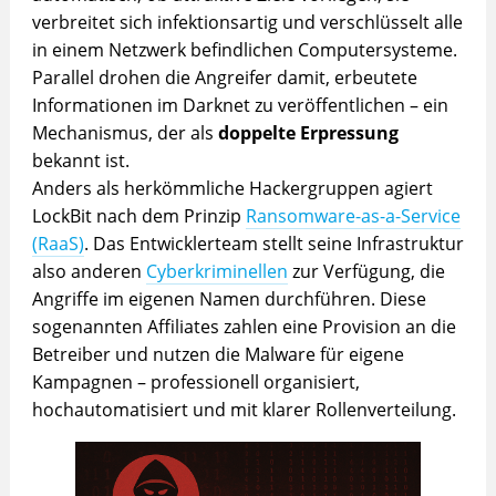
verbreitet sich infektionsartig und verschlüsselt alle
in einem Netzwerk befindlichen Computersysteme.
Parallel drohen die Angreifer damit, erbeutete
Informationen im Darknet zu veröffentlichen – ein
Mechanismus, der als
doppelte Erpressung
bekannt ist.
Anders als herkömmliche Hackergruppen agiert
LockBit nach dem Prinzip
Ransomware-as-a-Service
(RaaS)
. Das Entwicklerteam stellt seine Infrastruktur
also anderen
Cyberkriminellen
zur Verfügung, die
Angriffe im eigenen Namen durchführen. Diese
sogenannten Affiliates zahlen eine Provision an die
Betreiber und nutzen die Malware für eigene
Kampagnen – professionell organisiert,
hochautomatisiert und mit klarer Rollenverteilung.