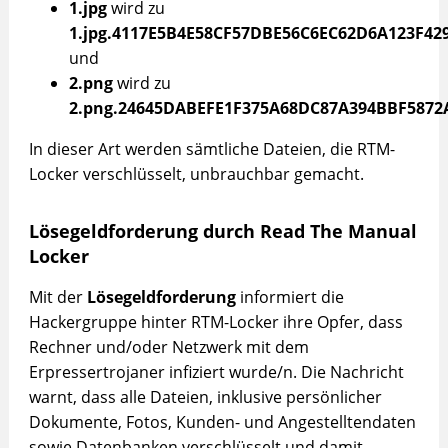
1.jpg
wird zu
1.jpg.4117E5B4E58CF57DBE56C6EC62D6A123F42
und
2.png
wird zu
2.png.24645DABEFE1F375A68DC87A394BBF5872
In dieser Art werden sämtliche Dateien, die RTM-
Locker verschlüsselt, unbrauchbar gemacht.
Lösegeldforderung durch Read The Manual
Locker
Mit der
Lösegeldforderung
informiert die
Hackergruppe hinter RTM-Locker ihre Opfer, dass
Rechner und/oder Netzwerk mit dem
Erpressertrojaner infiziert wurde/n. Die Nachricht
warnt, dass alle Dateien, inklusive persönlicher
Dokumente, Fotos, Kunden- und Angestelltendaten
sowie Datenbanken verschlüsselt und damit