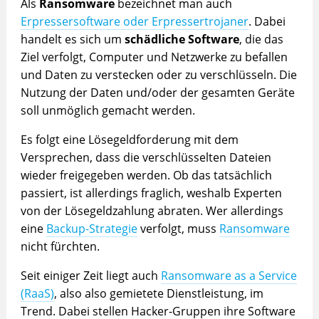
Als
Ransomware
bezeichnet man auch
Erpressersoftware oder Erpressertrojaner
. Dabei
handelt es sich um
schädliche Software
, die das
Ziel verfolgt, Computer und Netzwerke zu befallen
und Daten zu verstecken oder zu verschlüsseln. Die
Nutzung der Daten und/oder der gesamten Geräte
soll unmöglich gemacht werden.
Es folgt eine Lösegeldforderung mit dem
Versprechen, dass die verschlüsselten Dateien
wieder freigegeben werden. Ob das tatsächlich
passiert, ist allerdings fraglich, weshalb Experten
von der Lösegeldzahlung abraten. Wer allerdings
eine
Backup-Strategie
verfolgt, muss
Ransomware
nicht fürchten.
Seit einiger Zeit liegt auch
Ransomware as a Service
(RaaS)
, also also gemietete Dienstleistung, im
Trend. Dabei stellen Hacker-Gruppen ihre Software