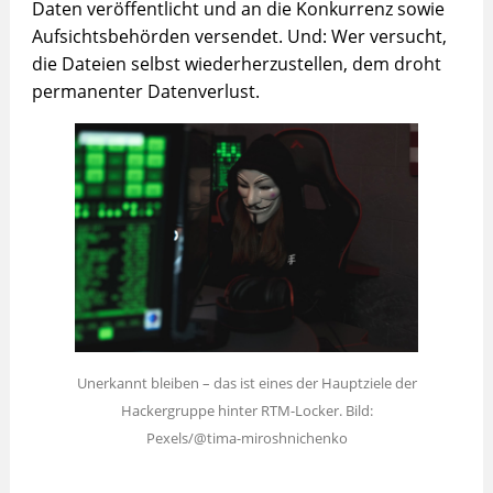
Daten veröffentlicht und an die Konkurrenz sowie
Aufsichtsbehörden versendet. Und: Wer versucht,
die Dateien selbst wiederherzustellen, dem droht
permanenter Datenverlust.
Unerkannt bleiben – das ist eines der Hauptziele der
Hackergruppe hinter RTM-Locker. Bild:
Pexels/@tima-miroshnichenko