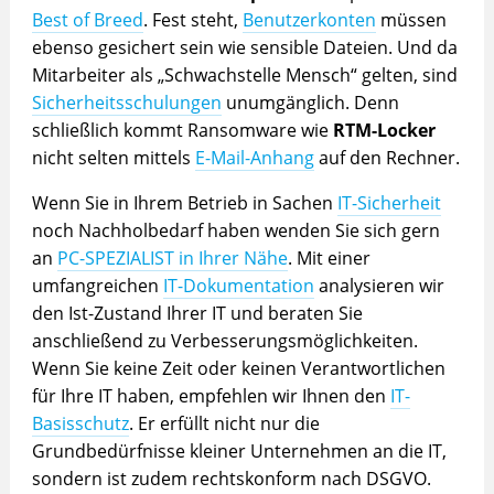
Best of Breed
. Fest steht,
Benutzerkonten
müssen
ebenso gesichert sein wie sensible Dateien. Und da
Mitarbeiter als „Schwachstelle Mensch“ gelten, sind
Sicherheitsschulungen
unumgänglich. Denn
schließlich kommt Ransomware wie
RTM-Locker
nicht selten mittels
E-Mail-Anhang
auf den Rechner.
Wenn Sie in Ihrem Betrieb in Sachen
IT-Sicherheit
noch Nachholbedarf haben wenden Sie sich gern
an
PC-SPEZIALIST in Ihrer Nähe
. Mit einer
umfangreichen
IT-Dokumentation
analysieren wir
den Ist-Zustand Ihrer IT und beraten Sie
anschließend zu Verbesserungsmöglichkeiten.
Wenn Sie keine Zeit oder keinen Verantwortlichen
für Ihre IT haben, empfehlen wir Ihnen den
IT-
Basisschutz
. Er erfüllt nicht nur die
Grundbedürfnisse kleiner Unternehmen an die IT,
sondern ist zudem rechtskonform nach DSGVO.