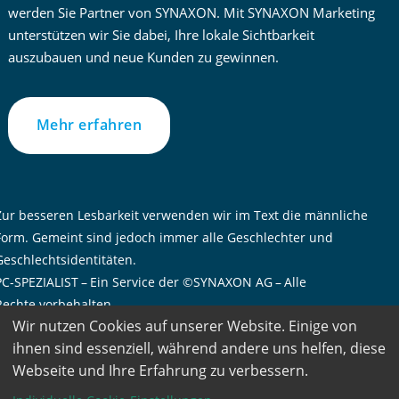
werden Sie Partner von SYNAXON. Mit SYNAXON Marketing
unterstützen wir Sie dabei, Ihre lokale Sichtbarkeit
auszubauen und neue Kunden zu gewinnen.
Mehr erfahren
Zur besseren Lesbarkeit verwenden wir im Text die männliche
Form. Gemeint sind jedoch immer alle Geschlechter und
Geschlechtsidentitäten.
PC-SPEZIALIST – Ein Service der ©SYNAXON AG – Alle
Rechte vorbehalten
Wir nutzen Cookies auf unserer Website. Einige von
ihnen sind essenziell, während andere uns helfen, diese
Webseite und Ihre Erfahrung zu verbessern.