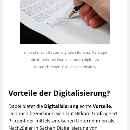
Ein erster Schritt zum digitalen Büro ist, Verträge
nicht mehr per Hand, sondern digital zu
unterschreiben. Bild: Pexels/Pixabay
Vorteile der Digitalisierung?
Dabei bietet die
Digitalisierung
echte
Vorteile
.
Dennoch bezeichnen sich laut Bitkom-Umfrage 51
Prozent der mittelständischen Unternehmen als
Nachzügler in Sachen Digitalisierung von