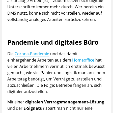
als analoge Arbeit [ist].“ Zudem setzen sich digitale
Unterschriften immer mehr durch. Wer bereits ein
DMS nutzt, könne sich nicht vorstellen, wieder auf
vollständig analoges Arbeiten zurückzukehren.
Pandemie und digitales Büro
Die
Corona-Pandemie
und das damit
einhergehende Arbeiten aus dem
Homeoffice
hat
vielen Arbeitnehmern vermutlich erstmals bewusst
gemacht, wie viel Papier und Logistik man an einem
Arbeitstag benötigt, um Verträge zu erstellen und
abzuschließen. Die Folge: Betriebe fangen an, sich
digitaler aufzustellen.
Mit einer
digitalen Vertragsmanagement-Lösung
und der
E-Signatur
spart man nicht nur eine