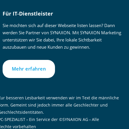
Für IT-Dienstleister
Sie möchten sich auf dieser Webseite listen lassen? Dann
werden Sie Partner von SYNAXON. Mit SYNAXON Marketing
unterstützen wir Sie dabei, Ihre lokale Sichtbarkeit
auszubauen und neue Kunden zu gewinnen.
Mehr erfahren
Zur besseren Lesbarkeit verwenden wir im Text die männliche
Form. Gemeint sind jedoch immer alle Geschlechter und
Geschlechtsidentitäten.
PC-SPEZIALIST – Ein Service der ©SYNAXON AG – Alle
Rechte vorbehalten