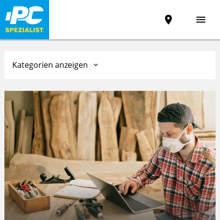
place
menu
Kategorien anzeigen