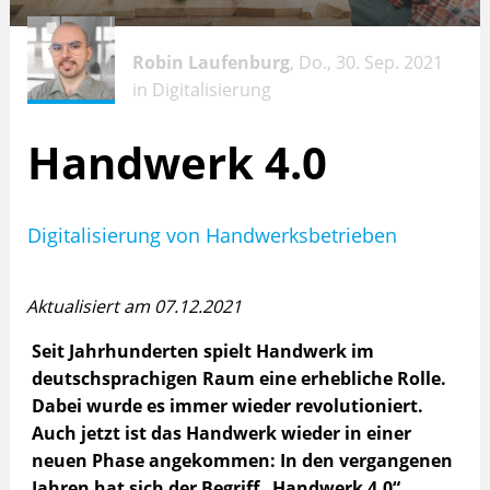
Robin Laufenburg
, Do., 30. Sep. 2021
in
Digitalisierung
Handwerk 4.0
Digitalisierung von Handwerksbetrieben
Aktualisiert am 07.12.2021
Seit Jahrhunderten spielt Handwerk im
deutschsprachigen Raum eine erhebliche Rolle.
Dabei wurde es immer wieder revolutioniert.
Auch jetzt ist das Handwerk wieder in einer
neuen Phase angekommen: In den vergangenen
Jahren hat sich der Begriff „Handwerk 4.0“