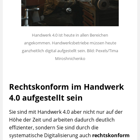
Handwerk 4.0 ist heute in allen Bereichen
angekommen. Handwerksbetriebe müssen heute
ganzheitlich digital aufgestellt sein. Bild: Pexels/Tima
Miroshnichenko
Rechtskonform im Handwerk
4.0 aufgestellt sein
Sie sind mit Handwerk 4.0 aber nicht nur auf der
Höhe der Zeit und arbeiten dadurch deutlich
effizienter, sondern Sie sind durch die
systematische Digitalisierung auch
rechtskonform