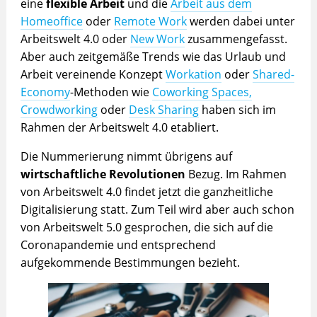
eine
flexible Arbeit
und die
Arbeit aus dem
Homeoffice
oder
Remote Work
werden dabei unter
Arbeitswelt 4.0 oder
New Work
zusammengefasst.
Aber auch zeitgemäße Trends wie das Urlaub und
Arbeit vereinende Konzept
Workation
oder
Shared-
Economy
-Methoden wie
Coworking Spaces,
Crowdworking
oder
Desk Sharing
haben sich im
Rahmen der Arbeitswelt 4.0 etabliert.
Die Nummerierung nimmt übrigens auf
wirtschaftliche Revolutionen
Bezug. Im Rahmen
von Arbeitswelt 4.0 findet jetzt die ganzheitliche
Digitalisierung statt. Zum Teil wird aber auch schon
von Arbeitswelt 5.0 gesprochen, die sich auf die
Coronapandemie und entsprechend
aufgekommende Bestimmungen bezieht.