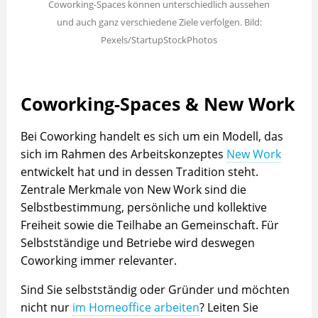
Coworking-Spaces können unterschiedlich aussehen
und auch ganz verschiedene Ziele verfolgen. Bild:
Pexels/StartupStockPhotos
Coworking-Spaces & New Work
Bei Coworking handelt es sich um ein Modell, das
sich im Rahmen des Arbeitskonzeptes
New Work
entwickelt hat und in dessen Tradition steht.
Zentrale Merkmale von New Work sind die
Selbstbestimmung, persönliche und kollektive
Freiheit sowie die Teilhabe an Gemeinschaft. Für
Selbstständige und Betriebe wird deswegen
Coworking immer relevanter.
Sind Sie selbstständig oder Gründer und möchten
nicht nur
im Homeoffice arbeiten
? Leiten Sie