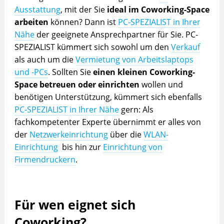
Ausstattung
, mit der Sie
ideal im Coworking-Space
arbeiten
können? Dann ist
PC-SPEZIALIST in Ihrer
Nähe
der geeignete Ansprechpartner für Sie. PC-
SPEZIALIST kümmert sich sowohl um den
Verkauf
als auch um die
Vermietung von Arbeitslaptops
und -PCs
. Sollten Sie
einen kleinen Coworking-
Space betreuen oder einrichten
wollen und
benötigen Unterstützung, kümmert sich ebenfalls
PC-SPEZIALIST in Ihrer Nähe
gern: Als
fachkompetenter Experte übernimmt er alles von
der
Netzwerkeinrichtung
über die
WLAN-
Einrichtung
bis hin zur
Einrichtung von
Firmendruckern
.
Für wen eignet sich
Coworking?