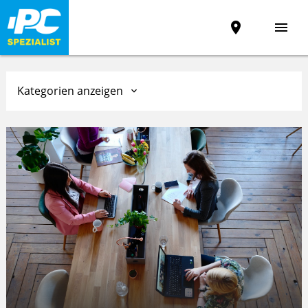
place
menu
Kategorien anzeigen