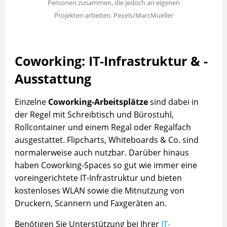
Personen zusammen, die jedoch an eigenen
Projekten arbeiten. Pexels/MarcMueller
Coworking: IT-Infrastruktur & -
Ausstattung
Einzelne
Coworking-Arbeitsplätze
sind dabei in
der Regel mit Schreibtisch und Bürostuhl,
Rollcontainer und einem Regal oder Regalfach
ausgestattet. Flipcharts, Whiteboards & Co. sind
normalerweise auch nutzbar. Darüber hinaus
haben Coworking-Spaces so gut wie immer eine
voreingerichtete IT-Infrastruktur und bieten
kostenloses WLAN sowie die Mitnutzung von
Druckern, Scannern und Faxgeräten an.
Benötigen Sie Unterstützung bei Ihrer
IT-