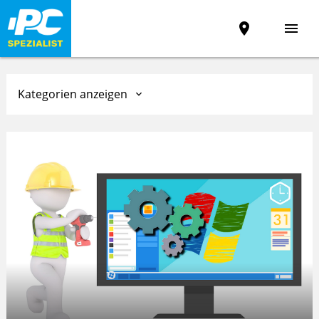
place
menu
Kategorien anzeigen