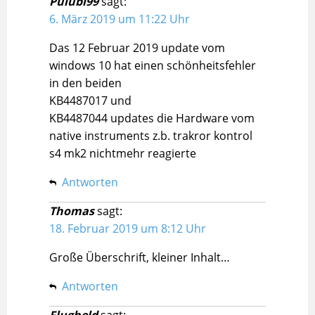
Pulubi99
sagt:
6. März 2019 um 11:22 Uhr
Das 12 Februar 2019 update vom
windows 10 hat einen schönheitsfehler
in den beiden
KB4487017 und
KB4487044 updates die Hardware vom
native instruments z.b. trakror kontrol
s4 mk2 nichtmehr reagierte
Antworten
Thomas
sagt:
18. Februar 2019 um 8:12 Uhr
Große Überschrift, kleiner Inhalt…
Antworten
Flugheld
sagt: