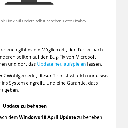
ler im April-Update selbst beheben. Foto: Pixabay
er euch gibt es die Möglichkeit, den Fehler nach
anderen sollten auf den Bug-Fix von Microsoft
n und dort das
Update neu aufspielen
lassen.
n? Wohlgemerkt, dieser Tipp ist wirklich nur etwas
f ins System eingreift. Und eine Garantie, dass
ht geben.
il Update zu beheben
ach dem
Windows 10 April Update
zu beheben,