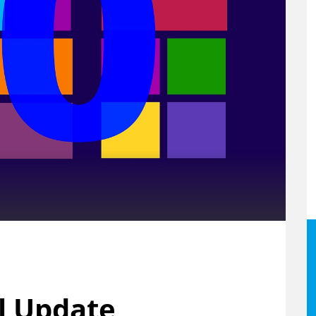
l Update