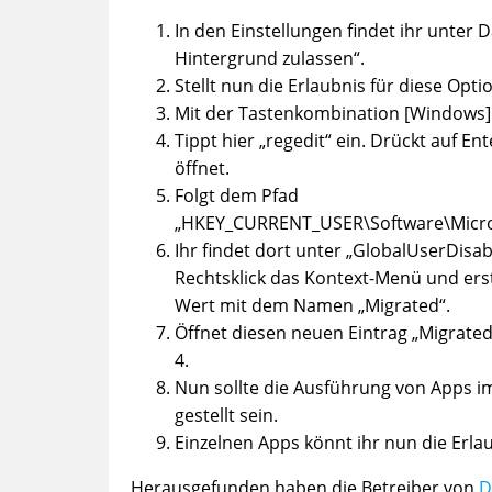
In den Einstellungen findet ihr unter
Hintergrund zulassen“.
Stellt nun die Erlaubnis für diese Opti
Mit der Tastenkombination [Windows] +
Tippt hier „regedit“ ein. Drückt auf E
öffnet.
Folgt dem Pfad
„HKEY_CURRENT_USER\Software\Micros
Ihr findet dort unter „GlobalUserDisab
Rechtsklick das Kontext-Menü und erst
Wert mit dem Namen „Migrated“.
Öffnet diesen neuen Eintrag „Migrated
4.
Nun sollte die Ausführung von Apps i
gestellt sein.
Einzelnen Apps könnt ihr nun die Erl
Herausgefunden haben die Betreiber von
D