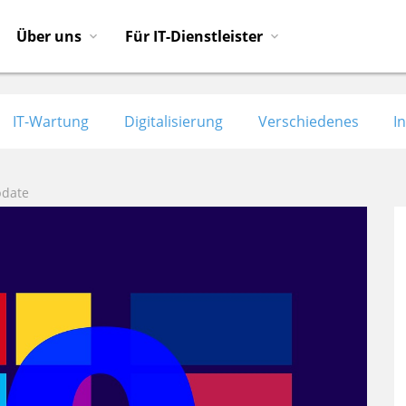
Über uns
Für IT-Dienstleister
IT-Wartung
Digitalisierung
Verschiedenes
I
pdate