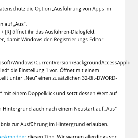
 Datenschutz die Option „Ausführung von Apps im
on auf „Aus“.
 [R] öffnet ihr das Ausführen-Dialogfeld.
nter, damit Windows den Registrierungs-Editor
oft\Windows\CurrentVersion\BackgroundAccessApplicati
led“ die Einstellung 1 vor. Öffnet mit einem
ellt unter „Neu“ einen zusätzlichen 32-Bit-DWORD-
“ mit einem Doppelklick und setzt dessen Wert auf
m Hintergrund auch nach einem Neustart auf „Aus“
aubnis zur Ausführung im Hintergrund erlauben.
eskmodder
diesen Tipp. Wir warnen allerdings vor