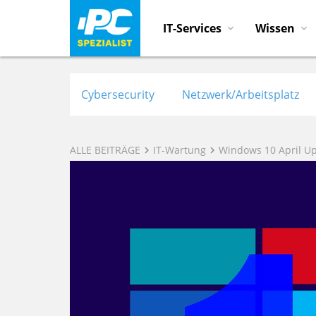
IT-Services
Wissen
Cybersecurity
Netzwerk/Arbeitsplatz
ALLE BEITRÄGE
IT-Wartung
Windows 10 April U