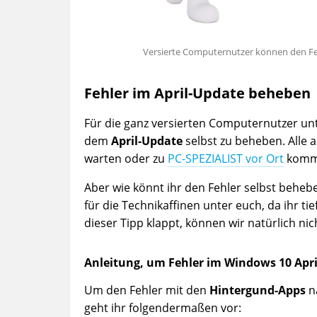
Versierte Computernutzer können den Feh
Fehler im April-Update beheben
Für die ganz versierten Computernutzer unt
dem
April-Update
selbst zu beheben. Alle 
warten oder zu
PC-SPEZIALIST vor Ort
komme
Aber wie könnt ihr den Fehler selbst behebe
für die Technikaffinen unter euch, da ihr tie
dieser Tipp klappt, können wir natürlich nic
Anleitung, um Fehler im Windows 10 Apr
Um den Fehler mit den
Hintergund-Apps
n
geht ihr folgendermaßen vor: