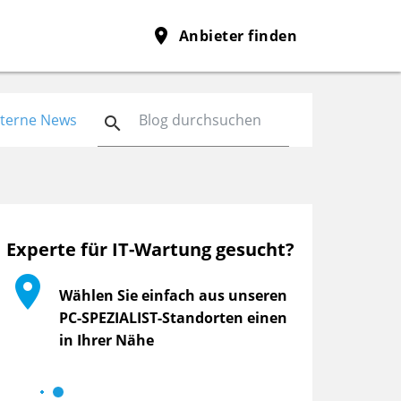
place
Anbieter finden
nterne News

Experte für IT-Wartung gesucht?

Wählen Sie einfach aus unseren
PC-SPEZIALIST-Standorten einen
in Ihrer Nähe