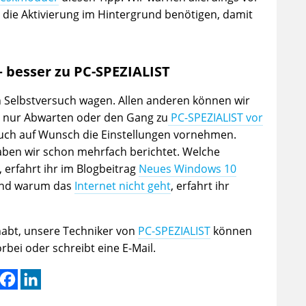
e die Aktivierung im Hintergrund benötigen, damit
– besser zu PC-SPEZIALIST
sen Selbstversuch wagen. Allen anderen können wir
r nur Abwarten oder den Gang zu
PC-SPEZIALIST vor
uch auf Wunsch die Einstellungen vornehmen.
haben wir schon mehrfach berichtet. Welche
, erfahrt ihr im Blogbeitrag
Neues Windows 10
nd warum das
Internet nicht geht
, erfahrt ihr
habt, unsere Techniker von
PC-SPEZIALIST
können
rbei oder schreibt eine E-Mail.