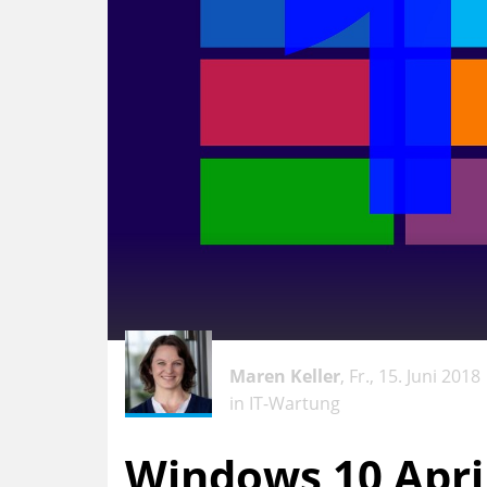
Maren Keller
, Fr., 15. Juni 2018
in
IT-Wartung
Windows 10 Apri