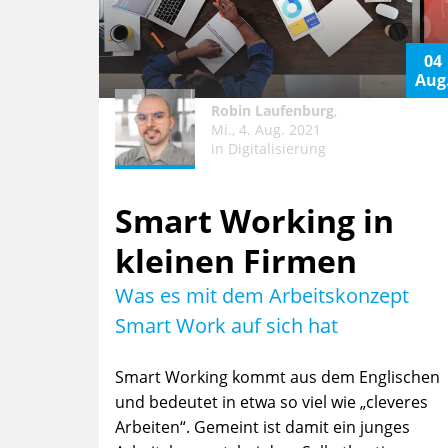
04
Aug
Robin Laufenburg
,
Mi., 4. Aug. 2021
in
Digitalisierung
Smart Working in
kleinen Firmen
Was es mit dem Arbeitskonzept
Smart Work auf sich hat
Smart Working kommt aus dem Englischen
und bedeutet in etwa so viel wie „cleveres
Arbeiten“. Gemeint ist damit ein junges