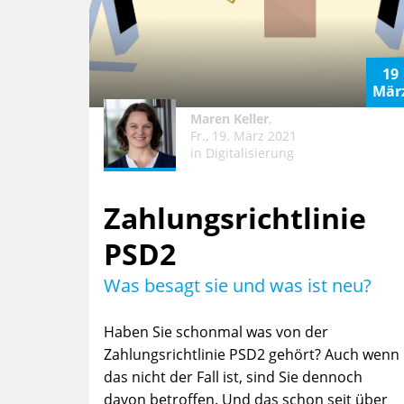
19
Mär
Maren Keller
,
Fr., 19. März 2021
in
Digitalisierung
Zahlungsrichtlinie
PSD2
Was besagt sie und was ist neu?
Haben Sie schonmal was von der
Zahlungsrichtlinie PSD2 gehört? Auch wenn
das nicht der Fall ist, sind Sie dennoch
davon betroffen. Und das schon seit über