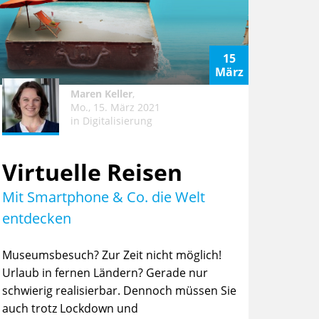
15
März
Maren Keller
,
Mo., 15. März 2021
in
Digitalisierung
Virtuelle Reisen
Mit Smartphone & Co. die Welt
entdecken
Museumsbesuch? Zur Zeit nicht möglich!
Urlaub in fernen Ländern? Gerade nur
schwierig realisierbar. Dennoch müssen Sie
auch trotz Lockdown und