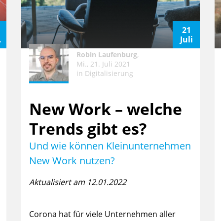
21
.
Juli
Robin Laufenburg
,
Mi., 21. Juli 2021
in
Digitalisierung
New Work – welche
Trends gibt es?
Und wie können Kleinunternehmen
New Work nutzen?
Aktualisiert am 12.01.2022
Corona hat für viele Unternehmen aller