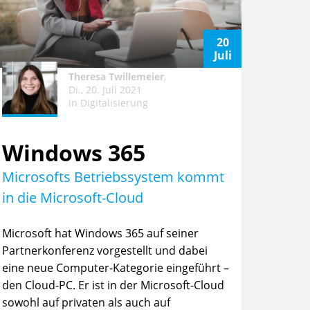
20
Juli
Theresa Twillemeier
,
Di., 20. Juli 2021
in
Digitalisierung
Windows 365
Microsofts Betriebssystem kommt
in die Microsoft-Cloud
Microsoft hat Windows 365 auf seiner
Partnerkonferenz vorgestellt und dabei
eine neue Computer-Kategorie eingeführt –
den Cloud-PC. Er ist in der Microsoft-Cloud
sowohl auf privaten als auch auf