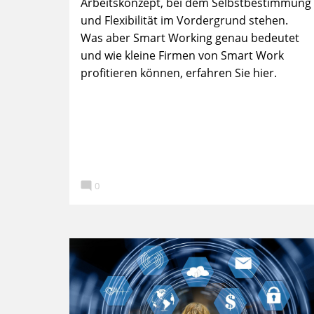
Arbeitskonzept, bei dem Selbstbestimmung
und Flexibilität im Vordergrund stehen.
Was aber Smart Working genau bedeutet
und wie kleine Firmen von Smart Work
profitieren können, erfahren Sie hier.

0