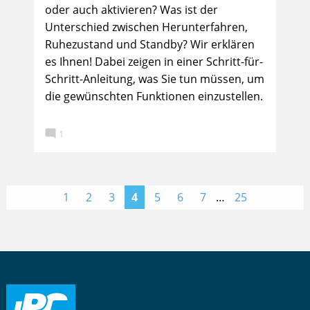
oder auch aktivieren? Was ist der
Unterschied zwischen Herunterfahren,
Ruhezustand und Standby? Wir erklären
es Ihnen! Dabei zeigen in einer Schritt-für-
Schritt-Anleitung, was Sie tun müssen, um
die gewünschten Funktionen einzustellen.

1
<
>
1
2
3
4
5
6
7
…
25