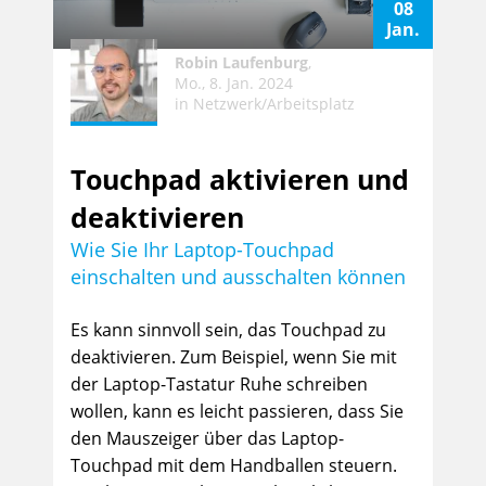
08
Jan.
Robin Laufenburg
,
Mo., 8. Jan. 2024
in
Netzwerk/Arbeitsplatz
Touchpad aktivieren und
deaktivieren
Wie Sie Ihr Laptop-Touchpad
einschalten und ausschalten können
Es kann sinnvoll sein, das Touchpad zu
deaktivieren. Zum Beispiel, wenn Sie mit
der Laptop-Tastatur Ruhe schreiben
wollen, kann es leicht passieren, dass Sie
den Mauszeiger über das Laptop-
Touchpad mit dem Handballen steuern.