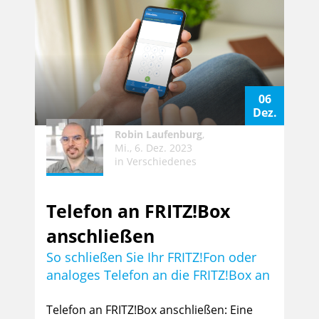
06
Dez.
Robin Laufenburg
,
Mi., 6. Dez. 2023
in
Verschiedenes
Telefon an FRITZ!Box
anschließen
So schließen Sie Ihr FRITZ!Fon oder
analoges Telefon an die FRITZ!Box an
Telefon an FRITZ!Box anschließen: Eine