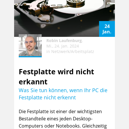
24
Jan.
Robin Laufenburg
,
Mi., 24. Jan. 2024
in
Netzwerk/Arbeitsplatz
Festplatte wird nicht
erkannt
Was Sie tun können, wenn Ihr PC die
Festplatte nicht erkennt
Die Festplatte ist einer der wichtigsten
Bestandteile eines jeden Desktop-
Computers oder Notebooks. Gleichzeitig