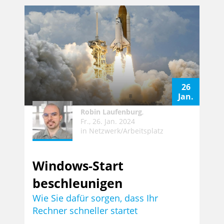
26
Jan.
Robin Laufenburg
,
Fr., 26. Jan. 2024
in
Netzwerk/Arbeitsplatz
Windows-Start
beschleunigen
Wie Sie dafür sorgen, dass Ihr
Rechner schneller startet