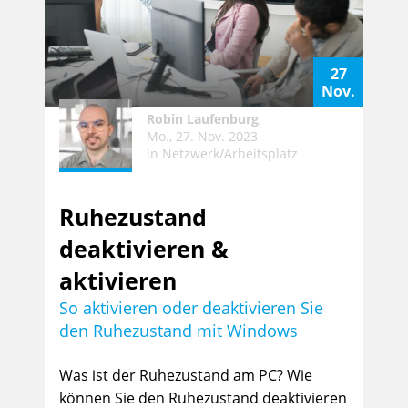
27
Nov.
Robin Laufenburg
,
Mo., 27. Nov. 2023
in
Netzwerk/Arbeitsplatz
Ruhezustand
deaktivieren &
aktivieren
So aktivieren oder deaktivieren Sie
den Ruhezustand mit Windows
Was ist der Ruhezustand am PC? Wie
können Sie den Ruhezustand deaktivieren