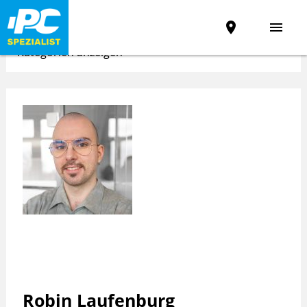
place
menu
Kategorien anzeigen
Robin Laufenburg