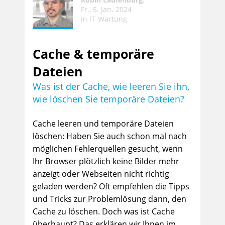
Fr., 5. Jan. 2024
in
IT-Wartung
Cache & temporäre
Dateien
Was ist der Cache, wie leeren Sie ihn,
wie löschen Sie temporäre Dateien?
Cache leeren und temporäre Dateien
löschen: Haben Sie auch schon mal nach
möglichen Fehlerquellen gesucht, wenn
Ihr Browser plötzlich keine Bilder mehr
anzeigt oder Webseiten nicht richtig
geladen werden? Oft empfehlen die Tipps
und Tricks zur Problemlösung dann, den
Cache zu löschen. Doch was ist Cache
überhaupt? Das erklären wir Ihnen im