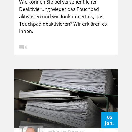
Wie können Sie bei versehentlicher
Deaktivierung wieder das Touchpad
aktivieren und wie funktioniert es, das
Touchpad deaktivieren? Wir erklären es
Ihnen.

9
05
Jan.
Robin Laufenburg
,