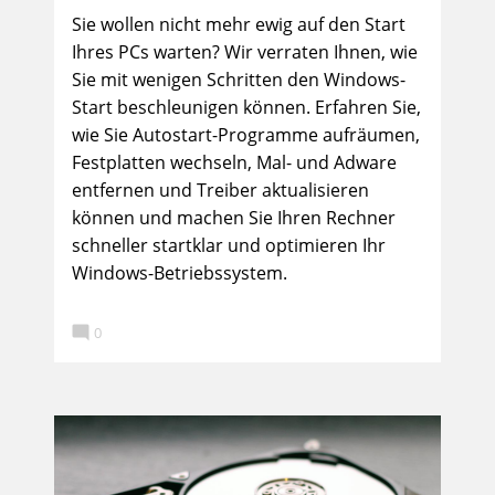
Sie wollen nicht mehr ewig auf den Start
Ihres PCs warten? Wir verraten Ihnen, wie
Sie mit wenigen Schritten den Windows-
Start beschleunigen können. Erfahren Sie,
wie Sie Autostart-Programme aufräumen,
Festplatten wechseln, Mal- und Adware
entfernen und Treiber aktualisieren
können und machen Sie Ihren Rechner
schneller startklar und optimieren Ihr
Windows-Betriebssystem.

0