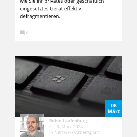
wie Sie Ihr privates oder geschäftlich
eingesetztes Gerät effektiv
defragmentieren.

0
08
März
Robin Laufenburg
,
Fr., 8. März 2024
in
Netzwerk/Arbeitsplatz