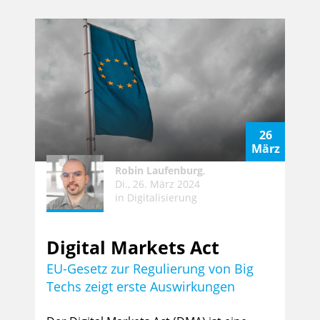
26
März
Robin Laufenburg
,
Di., 26. März 2024
in
Digitalisierung
Digital Markets Act
EU-Gesetz zur Regulierung von Big
Techs zeigt erste Auswirkungen