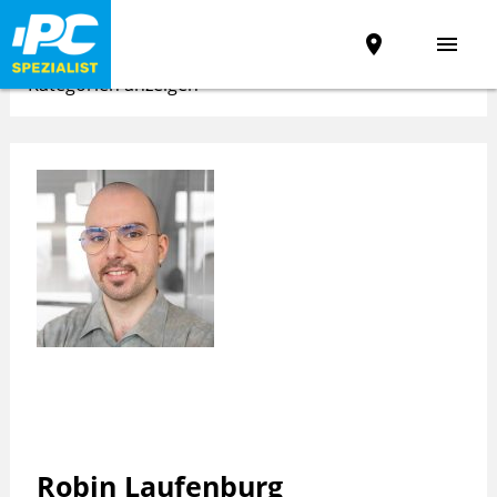
place
menu
Kategorien anzeigen
Robin Laufenburg