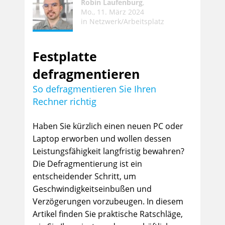
Robin Laufenburg
,
Mo., 11. März 2024
in
Netzwerk/Arbeitsplatz
Festplatte
defragmentieren
So defragmentieren Sie Ihren
Rechner richtig
Haben Sie kürzlich einen neuen PC oder
Laptop erworben und wollen dessen
Leistungsfähigkeit langfristig bewahren?
Die Defragmentierung ist ein
entscheidender Schritt, um
Geschwindigkeitseinbußen und
Verzögerungen vorzubeugen. In diesem
Artikel finden Sie praktische Ratschläge,