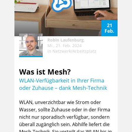
21
Feb.
Robin Laufenburg
,
Mi., 21. Feb. 2024
in
Netzwerk/Arbeitsplatz
Was ist Mesh?
WLAN-Verfügbarkeit in Ihrer Firma
oder Zuhause – dank Mesh-Technik
WLAN, unverzichtbar wie Strom oder
Wasser, sollte Zuhause oder in der Firma
nicht nur sporadisch verfügbar, sondern
überall zugänglich sein. Abhilfe liefert die
Mesh-Technik. Sie verteilt das WLAN bis in