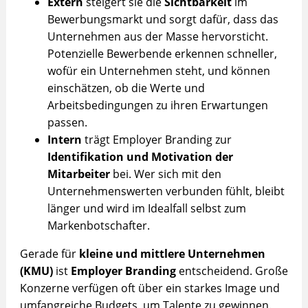
Extern
steigert sie die
Sichtbarkeit
im
Bewerbungsmarkt und sorgt dafür, dass das
Unternehmen aus der Masse hervorsticht.
Potenzielle Bewerbende erkennen schneller,
wofür ein Unternehmen steht, und können
einschätzen, ob die Werte und
Arbeitsbedingungen zu ihren Erwartungen
passen.
Intern
trägt Employer Branding zur
Identifikation und Motivation der
Mitarbeiter
bei. Wer sich mit den
Unternehmenswerten verbunden fühlt, bleibt
länger und wird im Idealfall selbst zum
Markenbotschafter.
Gerade für
kleine und mittlere Unternehmen
(KMU)
ist
Employer Branding
entscheidend. Große
Konzerne verfügen oft über ein starkes Image und
umfangreiche Budgets, um Talente zu gewinnen.