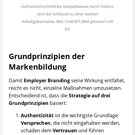
Authentische Einblicke, beispielsweise durch Videos,
sind der Schlüssel zu einer starken
Arbeitgebermarke. Bild: ChatGPT (Bild generiert mit
KI)
Grundprinzipien der
Markenbildung
Damit
Employer Branding
seine Wirkung entfaltet,
reicht es nicht, einzelne Maßnahmen umzusetzen.
Entscheidend ist, dass die
Strategie auf drei
Grundprinzipien
basiert:
Authentizität
ist die wichtigste Grundlage:
Versprechen
, die nicht eingehalten werden,
schaden dem
Vertrauen
und führen