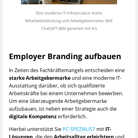
Eine moderne IT-Infrastruktur stärkt
Mitarbeiterbindung und Arbeitgebermarke. Bild:
ChatGPT (Bild generiert mit KI)
Employer Branding aufbauen
In Zeiten des Fachkräftemangels entscheiden eine
starke Arbeitgebermarke
und eine moderne IT-
Ausstattung darüber, ob sich qualifizierte
Arbeitskräfte bei einem Unternehmen bewerben.
Um eine überzeugende Arbeitgebermarke
aufzubauen, ist neben einer Strategie auch die
digitale Kompetenz
erforderlich.
Hierbei unterstützt Sie
PC-SPEZIALIST
mit
IT-
Lösungen
, die den
Arbeitsalltag erleichtern
und