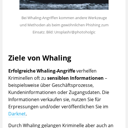
Bei Whaling-Angriffen kommen andere Werkzeuge
und Methoden als beim gewöhnlichen Phishing zum
Einsatz. Bild: Unsplash/@photoholgic
Ziele von Whaling
Erfolgreiche Whaling-Angriffe
verhelfen
Kriminellen oft zu
sensiblen Informationen
–
beispielsweise über Geschäftsprozesse,
Kundeninformationen oder Zugangsdaten. Die
Informationen verkaufen sie, nutzen Sie für
Erpressungen und/oder veröffentlichen Sie im
Darknet
.
Durch Whaling gelangen Kriminelle aber auch an