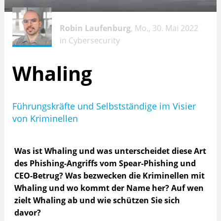
Robin Laufenburg
, Mo., 30. Mai 2022
in
Cybersecurity
Whaling
Führungskräfte und Selbstständige im Visier
von Kriminellen
Was ist Whaling und was unterscheidet diese Art
des Phishing-Angriffs vom Spear-Phishing und
CEO-Betrug? Was bezwecken die Kriminellen mit
Whaling und wo kommt der Name her? Auf wen
zielt Whaling ab und wie schützen Sie sich
davor?