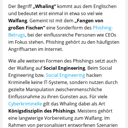
Der Begriff
„Whaling“
kommt aus dem Englischen
und bedeutet erst einmal in etwa so viel wie
Walfang
. Gemeint ist mit dem
„Fangen von
großen Fischen“
eine Sonderform des
Phishing-
Betrugs
, bei der einflussreiche Personen wie CEOs
im Fokus stehen. Phishing gehört zu den häufigsten
Angriffsarten im Internet.
Wie alle weiteren Formen des Phishings setzt auch
der Walfang auf
Social Engineering
. Beim Social
Engineering bzw.
Social Engineering
hacken
Kriminelle keine IT-Systeme, sondern nutzen durch
gezielte Manipulation zwischenmenschliche
Einflussnahme zu ihren Gunsten aus. Für viele
Cyberkriminelle
gilt das Whaling dabei als Art
Königsdisziplin des Phishings
. Meistens gehört
eine langwierige Vorbereitung zum Walfang. Im
Rahmen von personalisiert entworfenen Szenarien