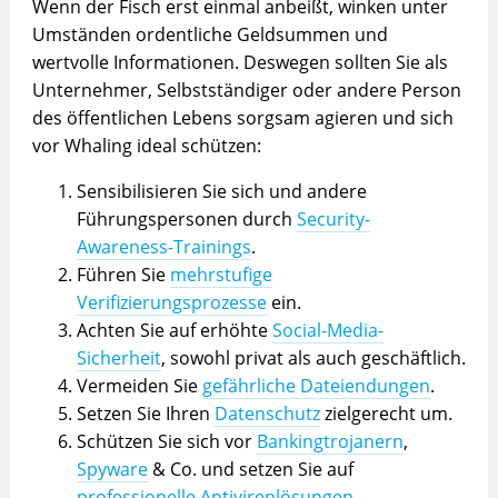
Wenn der Fisch erst einmal anbeißt, winken unter
Umständen ordentliche Geldsummen und
wertvolle Informationen. Deswegen sollten Sie als
Unternehmer, Selbstständiger oder andere Person
des öffentlichen Lebens sorgsam agieren und sich
vor Whaling ideal schützen:
Sensibilisieren Sie sich und andere
Führungspersonen durch
Security-
Awareness-Trainings
.
Führen Sie
mehrstufige
Verifizierungsprozesse
ein.
Achten Sie auf erhöhte
Social-Media-
Sicherheit
, sowohl privat als auch geschäftlich.
Vermeiden Sie
gefährliche Dateiendungen
.
Setzen Sie Ihren
Datenschutz
zielgerecht um.
Schützen Sie sich vor
Bankingtrojanern
,
Spyware
& Co. und setzen Sie auf
professionelle Antivirenlösungen
.