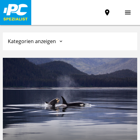
place
menu
Kategorien anzeigen