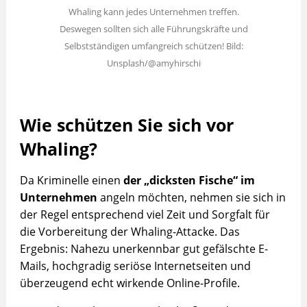
Whaling kann jedes Unternehmen treffen.
Deswegen sollten sich alle Führungskräfte und
Selbstständigen umfangreich schützen! Bild:
Unsplash/@amyhirschi
Wie schützen Sie sich vor
Whaling?
Da Kriminelle einen
der „dicksten Fische“ im
Unternehmen
angeln möchten, nehmen sie sich in
der Regel entsprechend viel Zeit und Sorgfalt für
die Vorbereitung der Whaling-Attacke. Das
Ergebnis: Nahezu unerkennbar gut gefälschte E-
Mails, hochgradig seriöse Internetseiten und
überzeugend echt wirkende Online-Profile.