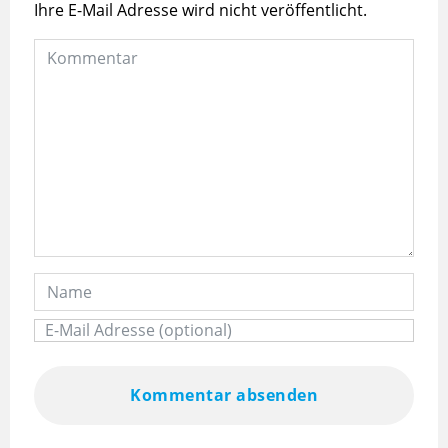
Ihre E-Mail Adresse wird nicht veröffentlicht.
Kommentar absenden