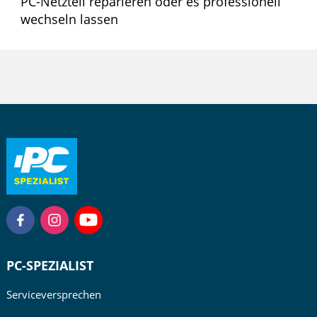
PC-Netzteil reparieren oder es professionell
wechseln lassen
PC-SPEZIALIST
Serviceversprechen