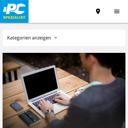
place
menu
Kategorien anzeigen