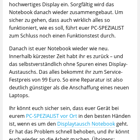
hochwertiges Display ein. Sorgfältig wird das
Notebook danach wieder zusammengebaut. Um
sicher zu gehen, dass auch wirklich alles so
funktioniert, wie es soll, führt euer PC-SPEZIALIST
zum Schluss noch einen Funktionstest durch.
Danach ist euer Notebook wieder wie neu.
Innerhalb kürzester Zeit habt ihr es zurück – und
das selbstverständlich ohne Spuren eines Display-
Austauschs. Das alles bekommt ihr zum Service-
Festpreis von 99 Euro. So eine Reparatur ist also
deutlich günstiger als die Anschaffung eines neuen
Laptops.
Ihr könnt euch sicher sein, dass euer Gerät bei
eurem
PC-SPEZIALIST vor Ort
in den besten Händen
ist, wenn es um den
Displaytausch Notebook
geht.
Er hat das Problem schnell behoben, und ihr könnt
euch wieder an die Arbeit machen. Übrigens: