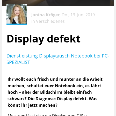
Janina Kröger
, Do., 13. Juni 2019
in
Verschiedenes
Display defekt
Dienstleistung Displaytausch Notebook bei PC-
SPEZIALIST
Ihr wollt euch frisch und munter an die Arbeit
machen, schaltet euer Notebook ein, es fährt
hoch – aber der Bildschirm bleibt einfach
schwarz?
Die Diagnose: Display defekt. Was
könnt ihr jetzt machen?
Meistens lässt sich ein Display zum Glück