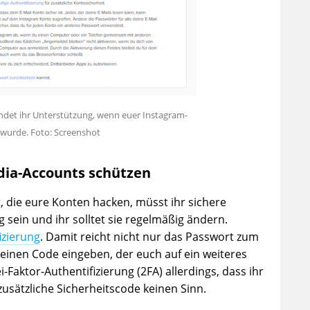
indet ihr Unterstützung, wenn euer Instagram-
wurde. Foto: Screenshot
dia-Accounts schützen
, die eure Konten hacken, müsst ihr sichere
sein und ihr solltet sie regelmäßig ändern.
izierung
. Damit reicht nicht nur das Passwort zum
 einen Code eingeben, der euch auf ein weiteres
i-Faktor-Authentifizierung (2FA) allerdings, dass ihr
zusätzliche Sicherheitscode keinen Sinn.