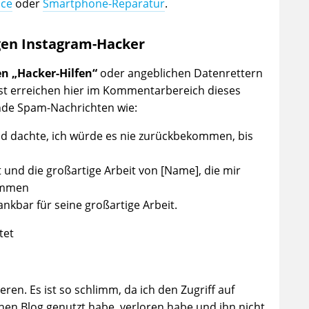
ice
oder
Smartphone-Reparatur
.
gen Instagram-Hacker
n „Hacker-Hilfen“
oder angeblichen Datenrettern
st erreichen hier im Kommentarbereich dieses
ende Spam-Nachrichten wie:
d dachte, ich würde es nie zurückbekommen, bis
t und die großartige Arbeit von [Name], die mir
ommen
nkbar für seine großartige Arbeit.
tet
ren. Es ist so schlimm, da ich den Zugriff auf
en Blog genutzt habe, verloren habe und ihn nicht