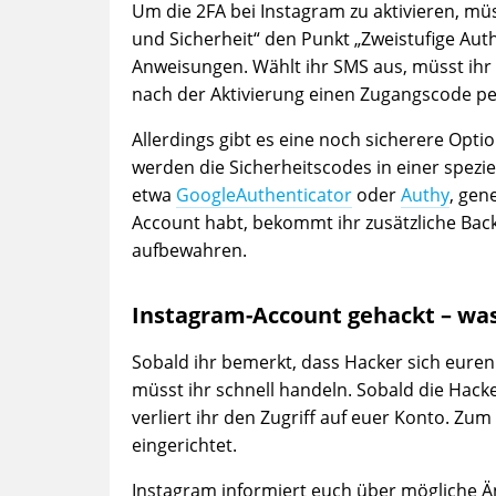
Um die 2FA bei Instagram zu aktivieren, müs
und Sicherheit“ den Punkt „Zweistufige Auth
Anweisungen. Wählt ihr SMS aus, müsst i
nach der Aktivierung einen Zugangscode p
Allerdings gibt es eine noch sicherere Opti
werden die Sicherheitscodes in einer spezi
etwa
GoogleAuthenticator
oder
Authy
, gen
Account habt, bekommt ihr zusätzliche Bac
aufbewahren.
Instagram-Account gehackt – wa
Sobald ihr bemerkt, dass Hacker sich eure
müsst ihr schnell handeln. Sobald die Hack
verliert ihr den Zugriff auf euer Konto. Zum
eingerichtet.
Instagram informiert euch über mögliche Än