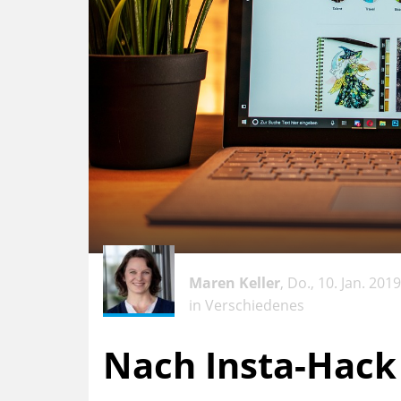
Maren Keller
, Do., 10. Jan. 2019
in
Verschiedenes
Nach Insta-Hack