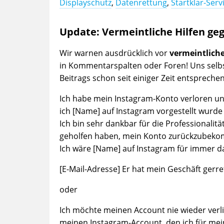
Displayschutz
,
Datenrettung
,
Startklar-Serv
Update: Vermeintliche Hilfen ge
Wir warnen ausdrücklich vor
vermeintliche
in Kommentarspalten oder Foren! Uns selb
Beitrags schon seit einiger Zeit entsprech
Ich habe mein Instagram-Konto verloren un
ich [Name] auf Instagram vorgestellt wurde
Ich bin sehr dankbar für die Professionalitä
geholfen haben, mein Konto zurückzubek
Ich wäre [Name] auf Instagram für immer da
[E-Mail-Adresse] Er hat mein Geschäft gerre
oder
Ich möchte meinen Account nie wieder verlie
meinen Instagram-Account, den ich für mein