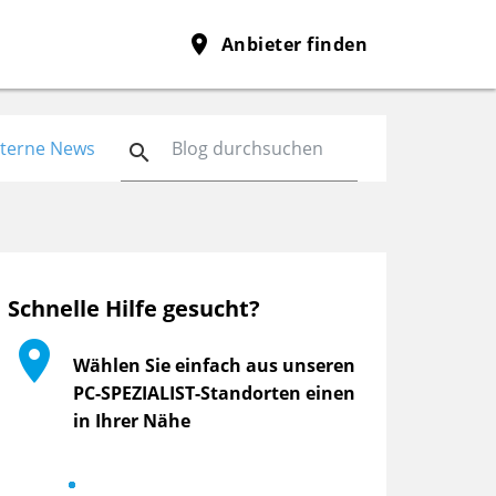
place
Anbieter finden
nterne News

Schnelle Hilfe gesucht?

Wählen Sie einfach aus unseren
PC-SPEZIALIST-Standorten einen
in Ihrer Nähe