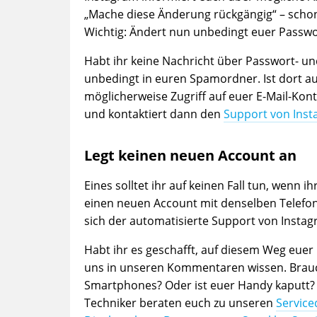
„Mache diese Änderung rückgängig“ – schon 
Wichtig: Ändert nun unbedingt euer Passwort
Habt ihr keine Nachricht über Passwort- u
unbedingt in euren Spamordner. Ist dort au
möglicherweise Zugriff auf euer E-Mail-Kon
und kontaktiert dann den
Support von Ins
Legt keinen neuen Account an
Eines solltet ihr auf keinen Fall tun, wenn ih
einen neuen Account mit denselben Telefon-
sich der automatisierte Support von Insta
Habt ihr es geschafft, auf diesem Weg eu
uns in unseren Kommentaren wissen. Braucht
Smartphones? Oder ist euer Handy kaput
Techniker beraten euch zu unseren
Service