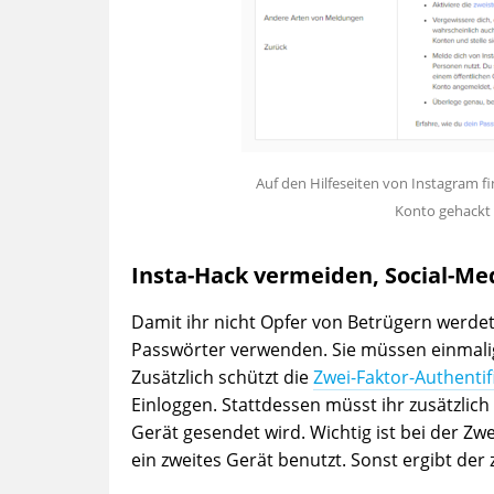
Auf den Hilfeseiten von Instagram f
Konto gehackt 
Insta-Hack vermeiden, Social-Me
Damit ihr nicht Opfer von Betrügern werdet
Passwörter verwenden. Sie müssen einmalig 
Zusätzlich schützt die
Zwei-Faktor-Authentif
Einloggen. Stattdessen müsst ihr zusätzlich
Gerät gesendet wird. Wichtig ist bei der Zwe
ein zweites Gerät benutzt. Sonst ergibt der 