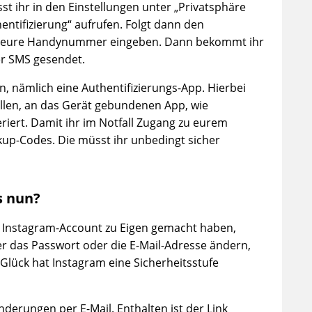
st ihr in den Einstellungen unter „Privatsphäre
entifizierung“ aufrufen. Folgt dann den
hr eure Handynummer eingeben. Dann bekommt ihr
er SMS gesendet.
on, nämlich eine Authentifizierungs-App. Hierbei
ellen, an das Gerät gebundenen App, wie
eriert. Damit ihr im Notfall Zugang zu eurem
kup-Codes. Die müsst ihr unbedingt sicher
s nun?
n Instagram-Account zu Eigen gemacht haben,
er das Passwort oder die E-Mail-Adresse ändern,
 Glück hat Instagram eine Sicherheitsstufe
derungen per E-Mail. Enthalten ist der Link