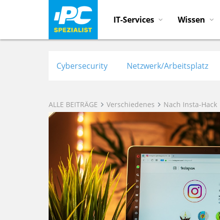
IT-Services
Wissen
Cybersecurity
Netzwerk/Arbeitsplatz
ALLE BEITRÄGE
Verschiedenes
Nach Insta-Hack