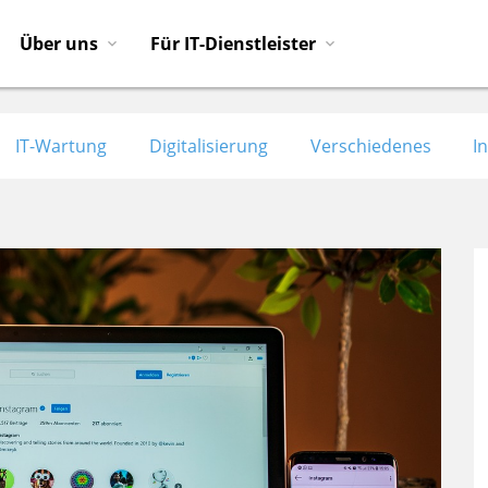
Über uns
Für IT-Dienstleister
IT-Wartung
Digitalisierung
Verschiedenes
I