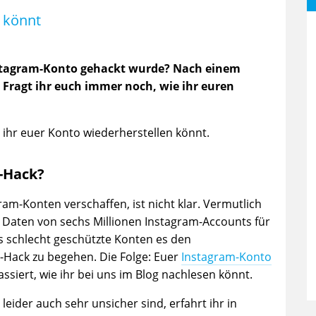
n könnt
nstagram-Konto gehackt wurde? Nach einem
. Fragt ihr euch immer noch, wie ihr euren
 ihr euer Konto wiederherstellen könnt.
a-Hack?
ram-Konten verschaffen, ist nicht klar. Vermutlich
 Daten von sechs Millionen Instagram-Accounts für
ss schlecht geschützte Konten es den
a-Hack zu begehen. Die Folge: Euer
Instagram-Konto
 passiert, wie ihr bei uns im Blog nachlesen könnt.
eider auch sehr unsicher sind, erfahrt ihr in