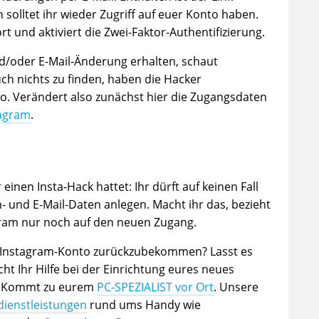
solltet ihr wieder Zugriff auf euer Konto haben.
 und aktiviert die Zwei-Faktor-Authentifizierung.
nd/oder E-Mail-Änderung erhalten, schaut
ch nichts zu finden, haben die Hacker
to. Verändert also zunächst hier die Zugangsdaten
tagram
.
r einen Insta-Hack hattet: Ihr dürft auf keinen Fall
 und E-Mail-Daten anlegen. Macht ihr das, bezieht
gram nur noch auf den neuen Zugang.
er Instagram-Konto zurückzubekommen? Lasst es
 Ihr Hilfe bei der Einrichtung eures neues
t? Kommt zu eurem
PC-SPEZIALIST vor Ort
. Unsere
dienstleistungen
rund ums Handy wie