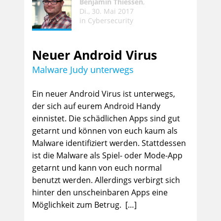
Benjamin Thiessen
,
Di., 30. Mai 2017
in
Cybersecurity
Neuer Android Virus
Malware Judy unterwegs
Ein neuer Android Virus ist unterwegs,
der sich auf eurem Android Handy
einnistet. Die schädlichen Apps sind gut
getarnt und können von euch kaum als
Malware identifiziert werden. Stattdessen
ist die Malware als Spiel- oder Mode-App
getarnt und kann von euch normal
benutzt werden. Allerdings verbirgt sich
hinter den unscheinbaren Apps eine
Möglichkeit zum Betrug. […]