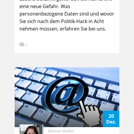
eine neue Gefahr. Was
personenbezogene Daten sind und wovor
Sie sich nach dem Politik-Hack in Acht
nehmen müssen, erfahren Sie bei uns.

0
20
Dez.
Maren Keller
,