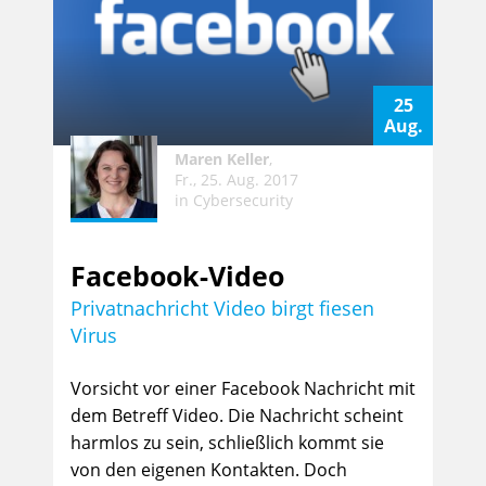
25
Aug.
Maren Keller
,
Fr., 25. Aug. 2017
in
Cybersecurity
Facebook-Video
Privatnachricht Video birgt fiesen
Virus
Vorsicht vor einer Facebook Nachricht mit
dem Betreff Video. Die Nachricht scheint
harmlos zu sein, schließlich kommt sie
von den eigenen Kontakten. Doch