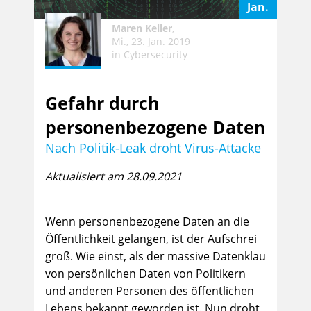
Jan.
Maren Keller
,
Mi., 23. Jan. 2019
in
Cybersecurity
Gefahr durch
personenbezogene Daten
Nach Politik-Leak droht Virus-Attacke
Aktualisiert am 28.09.2021
Wenn personenbezogene Daten an die
Öffentlichkeit gelangen, ist der Aufschrei
groß. Wie einst, als der massive Datenklau
von persönlichen Daten von Politikern
und anderen Personen des öffentlichen
Lebens bekannt geworden ist. Nun droht