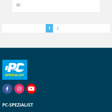

1
>
1
2
PC-SPEZIALIST