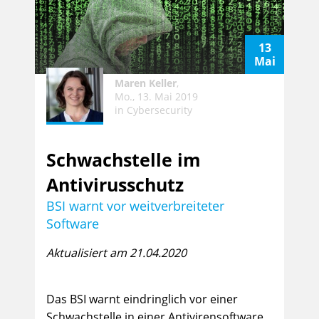
13
Mai
Maren Keller
,
Mo., 13. Mai 2019
in
Cybersecurity
Schwachstelle im
Antivirusschutz
BSI warnt vor weitverbreiteter
Software
Aktualisiert am 21.04.2020
Das BSI warnt eindringlich vor einer
Schwachstelle in einer Antivirensoftware.