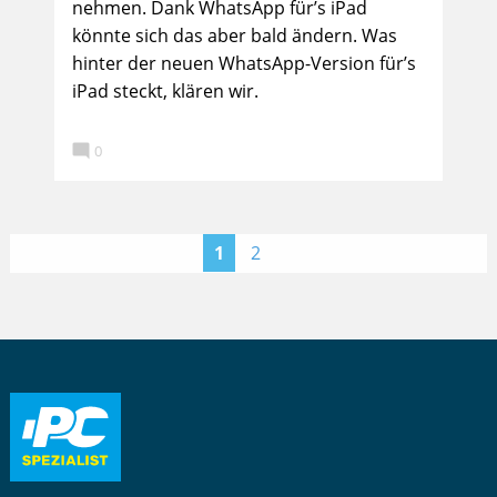
nehmen. Dank WhatsApp für’s iPad
könnte sich das aber bald ändern. Was
hinter der neuen WhatsApp-Version für’s
iPad steckt, klären wir.

0
>
1
2