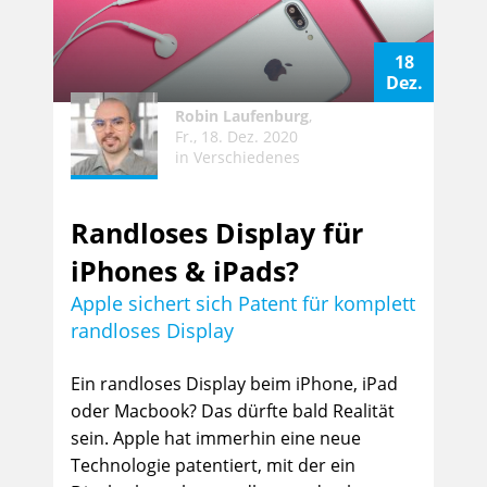
18
Dez.
Robin Laufenburg
,
Fr., 18. Dez. 2020
in
Verschiedenes
Randloses Display für
iPhones & iPads?
Apple sichert sich Patent für komplett
randloses Display
Ein randloses Display beim iPhone, iPad
oder Macbook? Das dürfte bald Realität
sein. Apple hat immerhin eine neue
Technologie patentiert, mit der ein