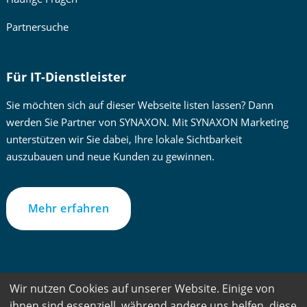
Partnersuche
Für IT-Dienstleister
Sie möchten sich auf dieser Webseite listen lassen? Dann
werden Sie Partner von SYNAXON. Mit SYNAXON Marketing
unterstützen wir Sie dabei, Ihre lokale Sichtbarkeit
auszubauen und neue Kunden zu gewinnen.
Mehr erfahren
Zur besseren Lesbarkeit verwenden wir im Text die männliche
Wir nutzen Cookies auf unserer Website. Einige von
Form. Gemeint sind jedoch immer alle Geschlechter und
ihnen sind essenziell, während andere uns helfen, diese