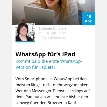
10
Apr.
Stefanie Schäfers
,
Mi., 10. Apr. 2019
in
Verschiedenes
WhatsApp für’s iPad
Kommt bald die erste WhatsApp-
Version für Tablets?
Vom Smartphone ist WhatsApp bei den
meisten längst nicht mehr wegzudenken.
Wer den Messenger-Dienst allerdings auf
dem iPad nutzen will, musste bisher den
Umweg über den Browser in Kauf