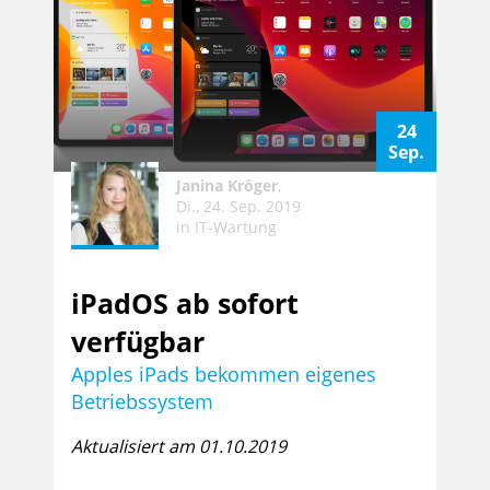
24
Sep.
Janina Kröger
,
Di., 24. Sep. 2019
in
IT-Wartung
iPadOS ab sofort
verfügbar
Apples iPads bekommen eigenes
Betriebssystem
Aktualisiert am 01.10.2019