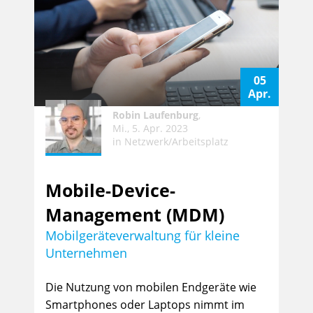
05
Apr.
Robin Laufenburg
,
Mi., 5. Apr. 2023
in
Netzwerk/Arbeitsplatz
Mobile-Device-
Management (MDM)
Mobilgeräteverwaltung für kleine
Unternehmen
Die Nutzung von mobilen Endgeräte wie
Smartphones oder Laptops nimmt im