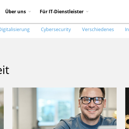
Über uns
Für IT-Dienstleister
Digitalisierung
Cybersecurity
Verschiedenes
I
it