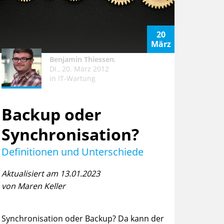
20
März
Benjamin Thiessen
,
Di., 20. März 2012
in
IT-Wartung
Backup oder
Synchronisation?
Definitionen und Unterschiede
Aktualisiert am 13.01.2023
von Maren Keller
Synchronisation oder Backup? Da kann der