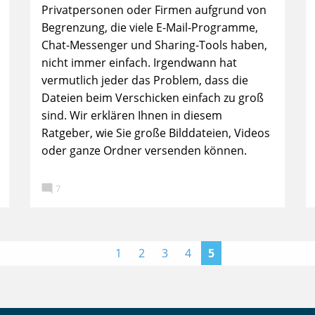
Privatpersonen oder Firmen aufgrund von
Begrenzung, die viele E-Mail-Programme,
Chat-Messenger und Sharing-Tools haben,
nicht immer einfach. Irgendwann hat
vermutlich jeder das Problem, dass die
Dateien beim Verschicken einfach zu groß
sind. Wir erklären Ihnen in diesem
Ratgeber, wie Sie große Bilddateien, Videos
oder ganze Ordner versenden können.

7
<
1
2
3
4
5