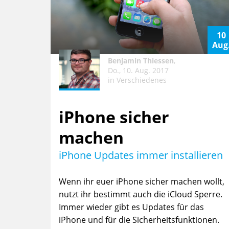
10
Aug
Benjamin Thiessen
,
Do., 10. Aug. 2017
in
Verschiedenes
iPhone sicher
machen
iPhone Updates immer installieren
Wenn ihr euer iPhone sicher machen wollt,
nutzt ihr bestimmt auch die iCloud Sperre.
Immer wieder gibt es Updates für das
iPhone und für die Sicherheitsfunktionen.