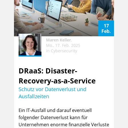
17
Feb.
Maren Keller
,
Mo., 17. Feb. 2025
in
Cybersecurity
DRaaS: Disaster-
Recovery-as-a-Service
Schutz vor Datenverlust und
Ausfallzeiten
Ein IT-Ausfall und darauf eventuell
folgender Datenverlust kann für
Unternehmen enorme finanzielle Verluste