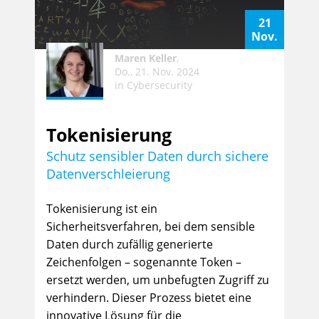
21
Nov.
Maren Keller
,
Do., 21. Nov. 2024
in
Cybersecurity
Tokenisierung
Schutz sensibler Daten durch sichere
Datenverschleierung
Tokenisierung ist ein
Sicherheitsverfahren, bei dem sensible
Daten durch zufällig generierte
Zeichenfolgen – sogenannte Token –
ersetzt werden, um unbefugten Zugriff zu
verhindern. Dieser Prozess bietet eine
innovative Lösung für die