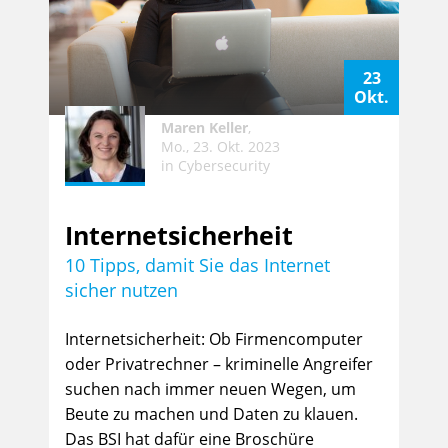
23
Okt.
Maren Keller
,
Mo., 23. Okt. 2023
in
Cybersecurity
Internetsicherheit
10 Tipps, damit Sie das Internet
sicher nutzen
Internetsicherheit: Ob Firmencomputer
oder Privatrechner – kriminelle Angreifer
suchen nach immer neuen Wegen, um
Beute zu machen und Daten zu klauen.
Das BSI hat dafür eine Broschüre