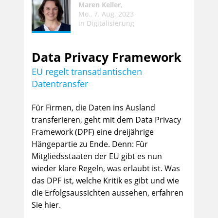
Maren Keller
,
Mo., 7. Aug. 2023
in
Digitalisierung
Data Privacy Framework
EU regelt transatlantischen
Datentransfer
Für Firmen, die Daten ins Ausland
transferieren, geht mit dem Data Privacy
Framework (DPF) eine dreijährige
Hängepartie zu Ende. Denn: Für
Mitgliedsstaaten der EU gibt es nun
wieder klare Regeln, was erlaubt ist. Was
das DPF ist, welche Kritik es gibt und wie
die Erfolgsaussichten aussehen, erfahren
Sie hier.