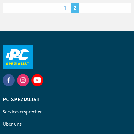
<
1
2
PC-SPEZIALIST
Serviceversprechen
Über uns