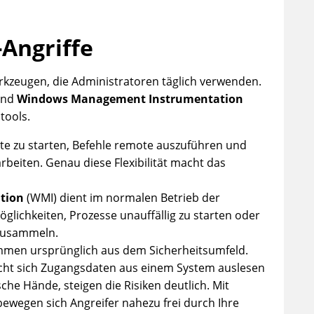
Angriffe
rkzeugen, die Administratoren täglich verwenden.
nd
Windows Management Instrumentation
tools.
pte zu starten, Befehle remote auszuführen und
rbeiten. Genau diese Flexibilität macht das
tion
(WMI) dient im normalen Betrieb der
glichkeiten, Prozesse unauffällig zu starten oder
nzusammeln.
mmen ursprünglich aus dem Sicherheitsumfeld.
eicht sich Zugangsdaten aus einem System auslesen
sche Hände, steigen die Risiken deutlich. Mit
ewegen sich Angreifer nahezu frei durch Ihre