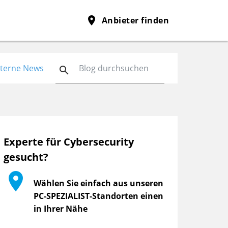
place
Anbieter finden
nterne News

Experte für Cybersecurity
gesucht?

Wählen Sie einfach aus unseren
PC-SPEZIALIST-Standorten einen
in Ihrer Nähe