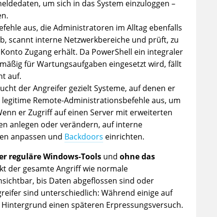
meldedaten, um sich in das System einzuloggen –
en.
fehle aus, die Administratoren im Alltag ebenfalls
b, scannt interne Netzwerkbereiche und prüft, zu
Konto Zugang erhält. Da PowerShell ein integraler
mäßig für Wartungsaufgaben eingesetzt wird, fällt
ht auf.
cht der Angreifer gezielt Systeme, auf denen er
t legitime Remote-Administrationsbefehle aus, um
enn er Zugriff auf einen Server mit erweiterten
en anlegen oder verändern, auf interne
onen anpassen und
Backdoors
einrichten.
er reguläre Windows-Tools
und
ohne das
kt der gesamte Angriff wie normale
nsichtbar, bis Daten abgeflossen sind oder
greifer sind unterschiedlich: Während einige auf
m Hintergrund einen späteren Erpressungsversuch.