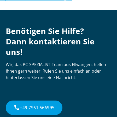
Benötigen Sie Hilfe?
Dann kontaktieren Sie
uns!
Wir, das PC-SPEZIALIST-Team aus Ellwangen, helfen
Ihnen gern weiter. Rufen Sie uns einfach an oder
hinterlassen Sie uns eine Nachricht.
call
+49 7961 566995