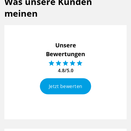
Was unsere Kunden
meinen
Unsere
Bewertungen





4.8/5.0
Jetzt bewerten