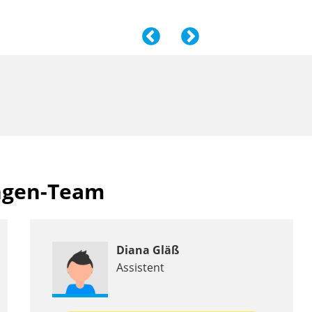
angen-Team
Diana Gläß
Assistent