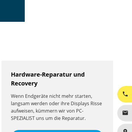
Hardware-Reparatur und
Recovery
phone
Wenn Endgeräte nicht mehr starten,
langsam werden oder ihre Displays Risse
aufweisen, kümmern wir von PC-
mail
SPEZIALIST uns um die Reparatur.
place