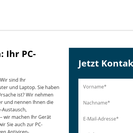
 Ihr PC-
Jetzt Konta
Wir sind Ihr
ter und Laptop. Sie haben
Ursache ist? Wir nehmen
er und nennen Ihnen die
e-Austausch,
– wir machen Ihr Gerät
wir Sie auch zur PC-
ven Antiviren-