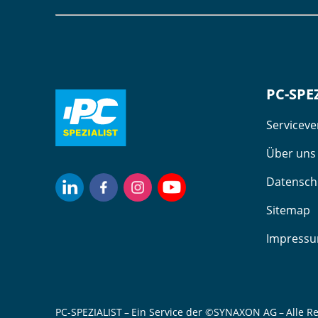
PC-SPE
Servicev
Über uns
Datensch
Sitemap
Impress
PC-SPEZIALIST – Ein Service der ©SYNAXON AG – Alle R