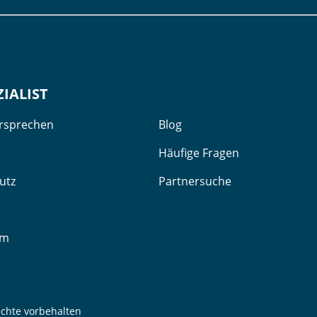
ZIALIST
ersprechen
Blog
Häufige Fragen
utz
Partnersuche
um
echte vorbehalten