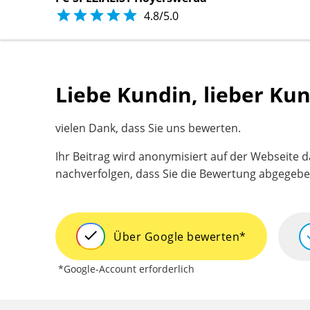





4.8/5.0
Liebe Kundin, lieber Ku
vielen Dank, dass Sie uns bewerten.
Ihr Beitrag wird anonymisiert auf der Webseite 
nachverfolgen, dass Sie die Bewertung abgegeb
check
c
Über Google bewerten
*
*Google-Account erforderlich