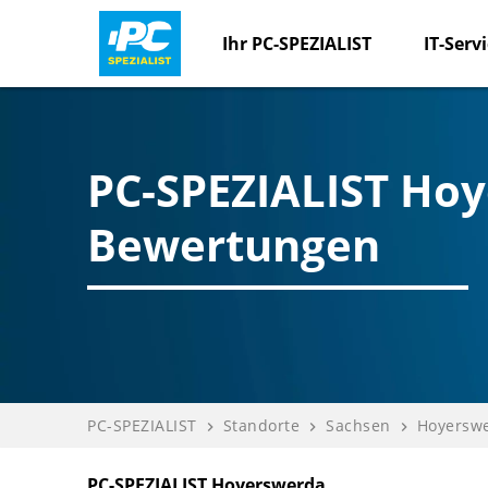
Ihr PC-SPEZIALIST
IT-Serv
PC-SPEZIALIST Ho
Bewertungen
PC-SPEZIALIST
Standorte
Sachsen
Hoyersw
navigate_next
navigate_next
navigate_next
PC-SPEZIALIST Hoyerswerda