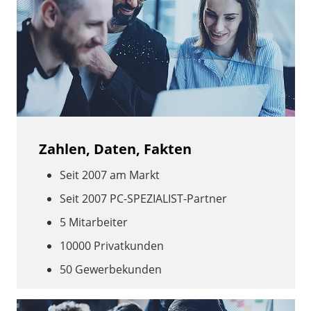
Zahlen, Daten, Fakten
Seit 2007 am Markt
Seit 2007 PC-SPEZIALIST-Partner
5 Mitarbeiter
10000 Privatkunden
50 Gewerbekunden