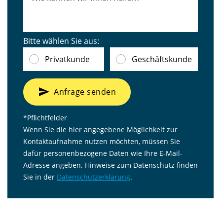
Bitte wählen Sie aus:
Privatkunde
Geschäftskunde
send
Anfrage senden
*Pflichtfelder
Wenn Sie die hier angegebene Möglichkeit zur
Kontaktaufnahme nutzen möchten, müssen Sie
dafür personenbezogene Daten wie Ihre E-Mail-
Adresse angeben. Hinweise zum Datenschutz finden
Sie in der
Datenschutzerklärung
.