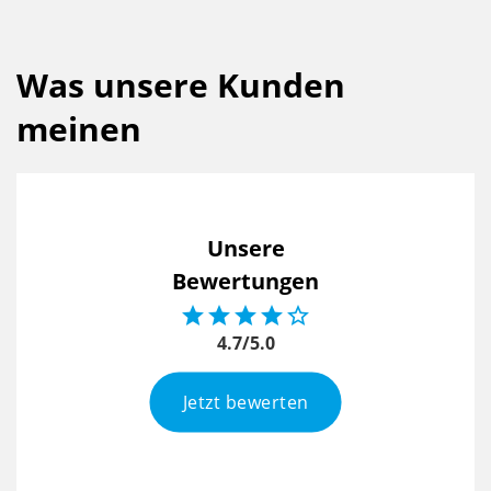
Was unsere Kunden
meinen
Unsere
Bewertungen





4.7/5.0
Jetzt bewerten