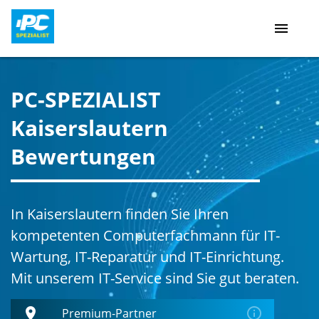
menu
PC-SPEZIALIST
Kaiserslautern
Bewertungen
In Kaiserslautern finden Sie Ihren
kompetenten Computerfachmann für IT-
Wartung, IT-Reparatur und IT-Einrichtung.
Mit unserem IT-Service sind Sie gut beraten.
place
error_outline
Premium-Partner