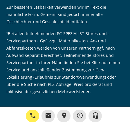
Zur besseren Lesbarkeit verwenden wir im Text die
männliche Form. Gemeint sind jedoch immer alle
Geschlechter und Geschlechtsidentitäten.
¹Bei allen teilnehmenden PC-SPEZIALIST-Stores und -
Servicepartnern. Ggf. zzgl. Materialkosten. An- und
Abfahrtskosten werden von unseren Partnern ggf. nach
Aufwand separat berechnet. Teilnehmende Stores und
Servicepartner in Ihrer Nähe finden Sie bei Klick auf einen
Service und anschließender Zustimmung zur Geo-
Lokalisierung (Erlaubnis zur Standort-Verwendung) oder
über die Suche nach PLZ-Abfrage. Preis pro Gerät und
inklusive der gesetzlichen Mehrwertsteuer.
phone
mail
place
query_builder
headset_mic