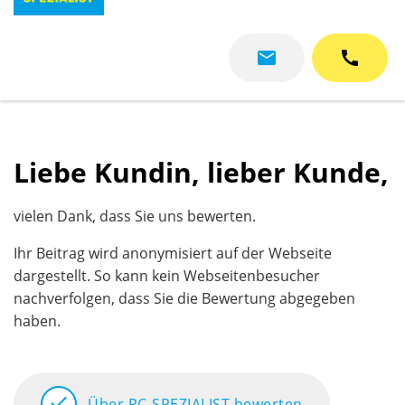
mail
call
Liebe Kundin, lieber Kunde,
vielen Dank, dass Sie uns bewerten.
Ihr Beitrag wird anonymisiert auf der Webseite
dargestellt. So kann kein Webseitenbesucher
nachverfolgen, dass Sie die Bewertung abgegeben
haben.
check
Über PC-SPEZIALIST bewerten