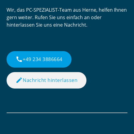
Wir, das PC-SPEZIALIST-Team aus Herne, helfen Ihnen
gern weiter. Rufen Sie uns einfach an oder
hinterlassen Sie uns eine Nachricht.
call
+49 234 3886664
edit
Nachricht hinterlassen