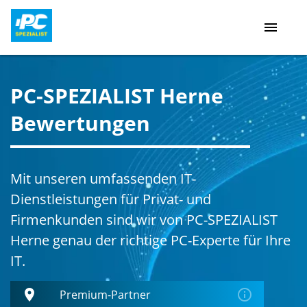
menu
PC-SPEZIALIST Herne
Bewertungen
Mit unseren umfassenden IT-
Dienstleistungen für Privat- und
Firmenkunden sind wir von PC-SPEZIALIST
Herne genau der richtige PC-Experte für Ihre
IT.
place
error_outline
Premium-Partner