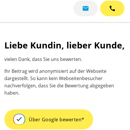
mail
call
Liebe Kundin, lieber Kunde,
vielen Dank, dass Sie uns bewerten.
Ihr Beitrag wird anonymisiert auf der Webseite
dargestellt. So kann kein Webseitenbesucher
nachverfolgen, dass Sie die Bewertung abgegeben
haben.
check
Über Google bewerten
*