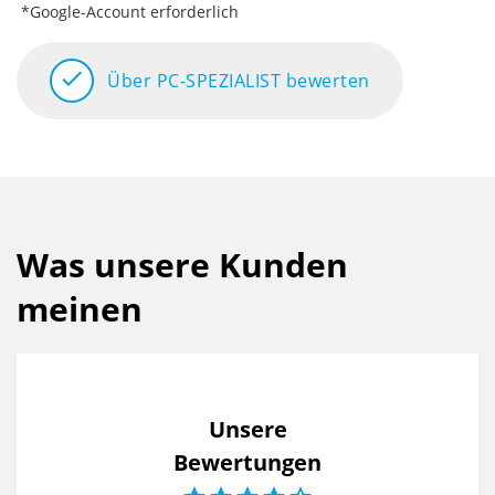
*Google-Account erforderlich
check
Über PC-SPEZIALIST bewerten
Was unsere Kunden
meinen
Unsere
Bewertungen