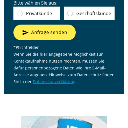
Bitte wählen Sie aus:
Privatkunde
Geschäftskunde
send
Anfrage senden
*Pflichtfelder
Wenn Sie die hier angegebene Möglichkeit zur
Kontaktaufnahme nutzen möchten, müssen Sie
dafür personenbezogene Daten wie Ihre E-Mail-
Adresse angeben. Hinweise zum Datenschutz finden
Sie in der
Datenschutzerklärung
.