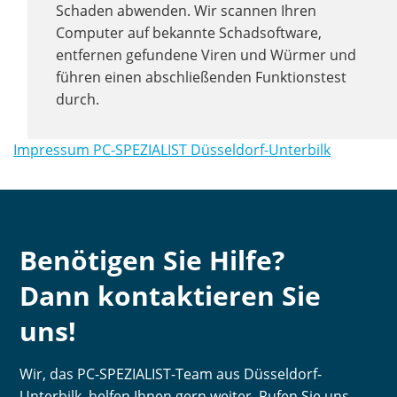
Schaden abwenden. Wir scannen Ihren
Computer auf bekannte Schadsoftware,
entfernen gefundene Viren und Würmer und
führen einen abschließenden Funktionstest
durch.
Impressum PC-SPEZIALIST Düsseldorf-Unterbilk
Benötigen Sie Hilfe?
Dann kontaktieren Sie
uns!
Wir, das PC-SPEZIALIST-Team aus Düsseldorf-
Unterbilk, helfen Ihnen gern weiter. Rufen Sie uns