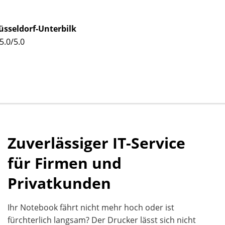
Düsseldorf-...
Frank Egerla...
navigate_next
üsseldorf-Unterbilk
5.0/5.0
Zuverlässiger IT-Service
für Firmen und
Privatkunden
Ihr Notebook fährt nicht mehr hoch oder ist
fürchterlich langsam? Der Drucker lässt sich nicht