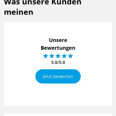
Was unsere Kunden
meinen
Unsere
Bewertungen





5.0/5.0
Jetzt bewerten