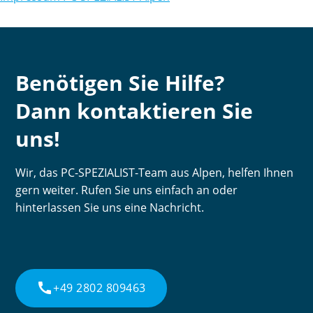
Benötigen Sie Hilfe?
Dann kontaktieren Sie
uns!
Wir, das PC-SPEZIALIST-Team aus Alpen, helfen Ihnen
gern weiter. Rufen Sie uns einfach an oder
hinterlassen Sie uns eine Nachricht.
call
+49 2802 809463