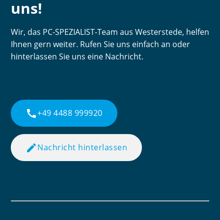
uns!
Wir, das PC-SPEZIALIST-Team aus Westerstede, helfen
Ihnen gern weiter. Rufen Sie uns einfach an oder
hinterlassen Sie uns eine Nachricht.
call
+49 4488 999920
edit
Nachricht hinterlassen