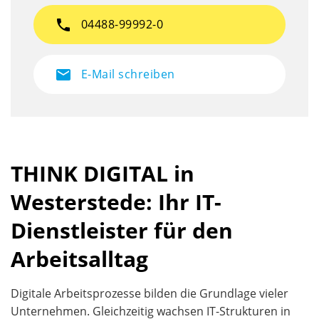
phone
04488-99992-0
mail
E-Mail schreiben
THINK DIGITAL in
Westerstede: Ihr IT-
Dienstleister für den
Arbeitsalltag
Digitale Arbeitsprozesse bilden die Grundlage vieler
Unternehmen. Gleichzeitig wachsen IT-Strukturen in