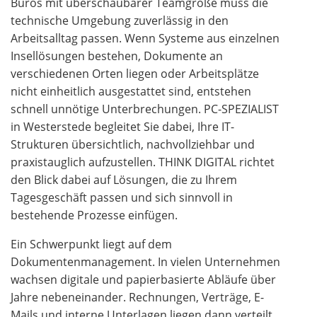
Büros mit überschaubarer Teamgröße muss die
technische Umgebung zuverlässig in den
Arbeitsalltag passen. Wenn Systeme aus einzelnen
Insellösungen bestehen, Dokumente an
verschiedenen Orten liegen oder Arbeitsplätze
nicht einheitlich ausgestattet sind, entstehen
schnell unnötige Unterbrechungen. PC-SPEZIALIST
in Westerstede begleitet Sie dabei, Ihre IT-
Strukturen übersichtlich, nachvollziehbar und
praxistauglich aufzustellen. THINK DIGITAL richtet
den Blick dabei auf Lösungen, die zu Ihrem
Tagesgeschäft passen und sich sinnvoll in
bestehende Prozesse einfügen.
Ein Schwerpunkt liegt auf dem
Dokumentenmanagement. In vielen Unternehmen
wachsen digitale und papierbasierte Abläufe über
Jahre nebeneinander. Rechnungen, Verträge, E-
Mails und interne Unterlagen liegen dann verteilt