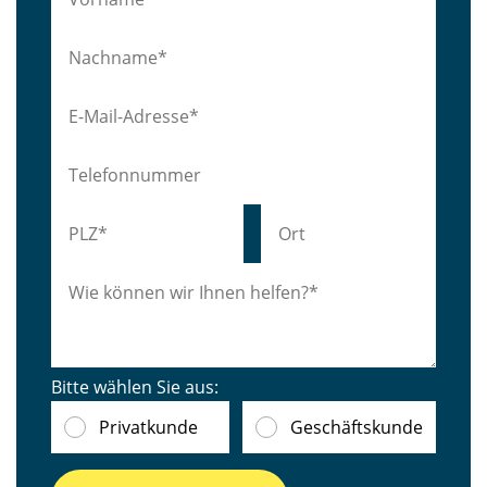
Bitte wählen Sie aus:
Privatkunde
Geschäftskunde