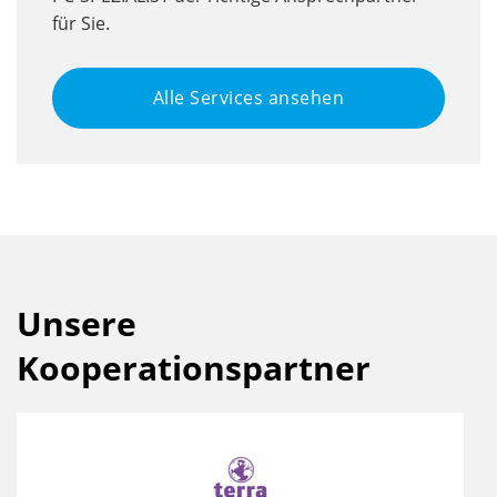
für Sie.
Alle Services ansehen
Unsere
Kooperationspartner