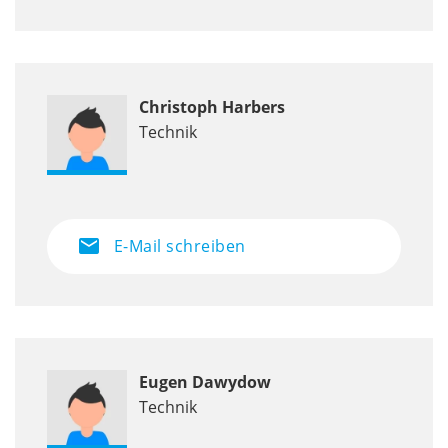
Christoph Harbers
Technik
mail
E-Mail schreiben
Eugen Dawydow
Technik