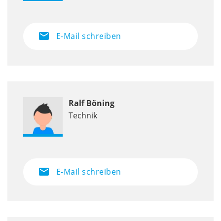
mail
E-Mail schreiben
Ralf Böning
Technik
mail
E-Mail schreiben