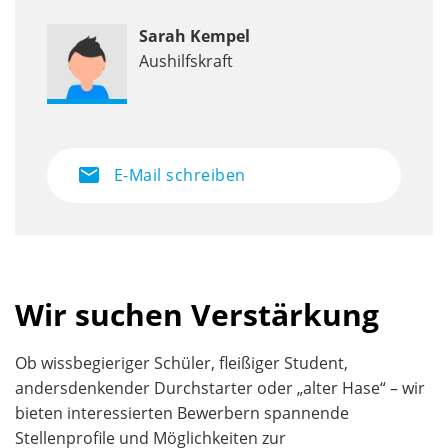
Sarah Kempel
Aushilfskraft
mail
E-Mail schreiben
Wir suchen Verstärkung
Ob wissbegieriger Schüler, fleißiger Student,
andersdenkender Durchstarter oder „alter Hase“ – wir
bieten interessierten Bewerbern spannende
Stellenprofile und Möglichkeiten zur