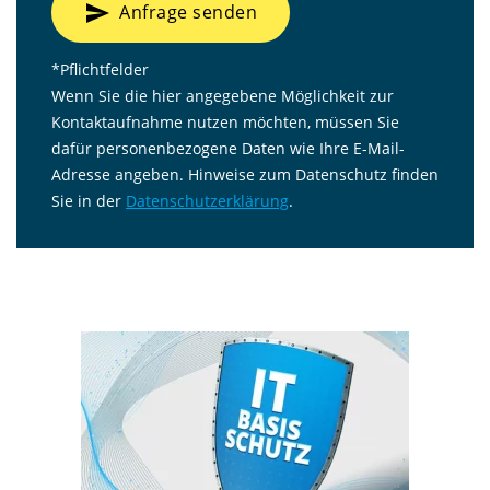
send
Anfrage senden
*Pflichtfelder
Wenn Sie die hier angegebene Möglichkeit zur
Kontaktaufnahme nutzen möchten, müssen Sie
dafür personenbezogene Daten wie Ihre E-Mail-
Adresse angeben. Hinweise zum Datenschutz finden
Sie in der
Datenschutzerklärung
.