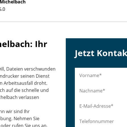
-Michelbach
5.0
elbach: Ihr
Jetzt Konta
will, Dateien verschwunden
endrucker seinen Dienst
n Arbeitsausfall droht.
ich auf die schnelle und
chelbach verlassen
nn wir sind Ihr
ebung. Nehmen Sie
 oder rufen Sie uns an,