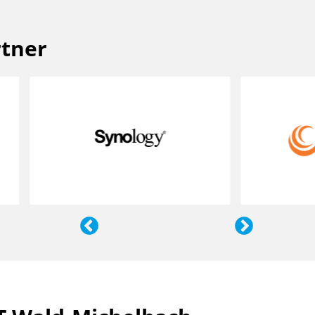
rtner