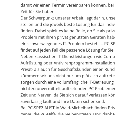
damit wir einen Termin vereinbaren können, bei 
Zeit für Sie haben.
Der Schwerpunkt unserer Arbeit liegt darin, uns
stellen und die jeweils beste Lösung für das indi
finden. Dabei spielt es keine Rolle, ob Sie als pr
Problem mit Ihren privat genutzten Geräten habe
ein schwerwiegendes IT-Problem besteht – PC-S
findet auf jeden Fall die passende Lösung für Sie!
Neben klassischen IT-Dienstleistungen wie Comp
Aufrüstung oder Antivirenprogramm-Installation 
Privat- als auch für Geschäftskunden einen Rund
kümmern wir uns nicht nur um plötzlich auftret
sorgen durch eine vollumfängliche IT-Betreuung d
nicht zu unvermittelt auftretenden PC-Probleme
Zeit und Nerven, da Sie sich darauf verlassen kön
zuverlässig läuft und Ihre Daten sicher sind.
Bei PC-SPEZIALIST in Wald-Michelbach finden Pr
genau die PC-Hilfe, die Sie benötigen. Und dank 