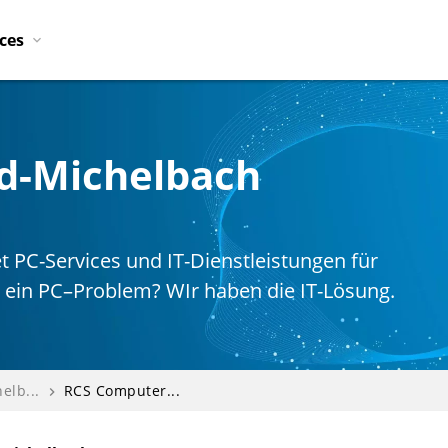
ices
ld-Michelbach
t PC-Services und IT-Dienstleistungen für
 ein PC–Problem? WIr haben die IT-Lösung.
elb...
RCS Computer...
navigate_next