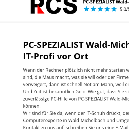
PC-SPEZIALIST Wald





5.0/
PC-SPEZIALIST Wald-Mich
IT-Profi vor Ort
Wenn der Rechner plötzlich nicht mehr starten 
sind, die Maus macht, was sie will oder der Firm
verweigert, dann ist schnell Not am Mann, weil ei
Und Zeit ist bekanntlich Geld. Wie gut, dass Sie s
zuverlässige PC-Hilfe von PC-SPEZIALIST Wald-Mi
können.
Wir sind für Sie da, wenn der IT-Schuh drückt, de
Computerexperte in Wald-Michelbach und Umg
Kontakt zu uns auf, schreiben Sie uns eine E-Mail