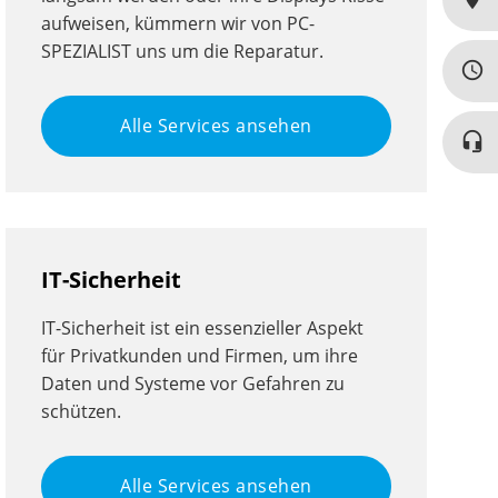
aufweisen, kümmern wir von PC-
SPEZIALIST uns um die Reparatur.
query_builder
Alle Services ansehen
headset_mic
IT-Sicherheit
IT-Sicherheit ist ein essenzieller Aspekt
für Privatkunden und Firmen, um ihre
Daten und Systeme vor Gefahren zu
schützen.
Alle Services ansehen