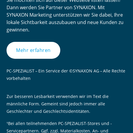
Sie möchten sich auf dieser Webseite listen lassen?
Dann werden Sie Partner von SYNAXON. Mit
SYNAXON Marketing unterstützen wir Sie dabei, Ihre
lokale Sichtbarkeit auszubauen und neue Kunden zu
gewinnen.
Mehr erfahren
PC-SPEZIALIST – Ein Service der ©SYNAXON AG – Alle Rechte
vorbehalten
Zur besseren Lesbarkeit verwenden wir im Text die
männliche Form. Gemeint sind jedoch immer alle
Geschlechter und Geschlechtsidentitäten.
¹Bei allen teilnehmenden PC-SPEZIALIST-Stores und -
Servicepartnern. Ggf. zzgl. Materialkosten. An- und