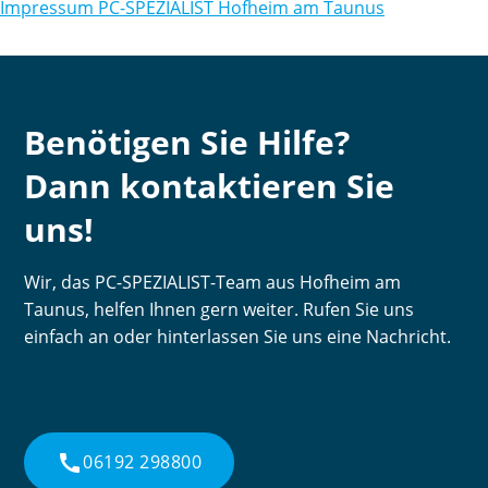
Impressum PC-SPEZIALIST Hofheim am Taunus
Benötigen Sie Hilfe?
Dann kontaktieren Sie
uns!
Wir, das PC-SPEZIALIST-Team aus Hofheim am
Taunus, helfen Ihnen gern weiter. Rufen Sie uns
einfach an oder hinterlassen Sie uns eine Nachricht.
call
06192 298800