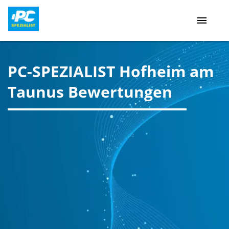
menu
PC-SPEZIALIST Hofheim am
Taunus Bewertungen