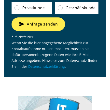
Privatkunde
Geschäftskunde
send
Anfrage senden
*Pflichtfelder
Wenn Sie die hier angegebene Möglichkeit zur
Kontaktaufnahme nutzen möchten, müssen Sie
dafür personenbezogene Daten wie Ihre E-Mail-
Adresse angeben. Hinweise zum Datenschutz finden
Sie in der
Datenschutzerklärung
.