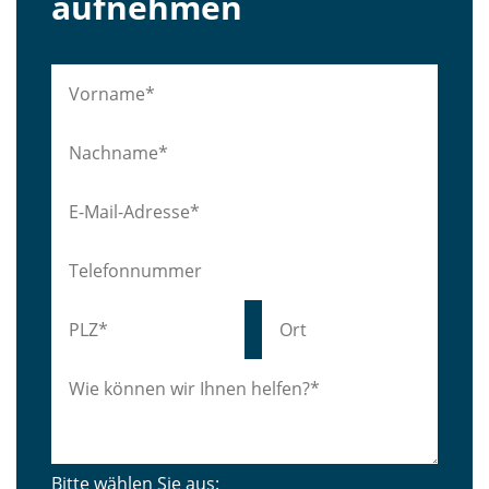
aufnehmen
Bitte wählen Sie aus: