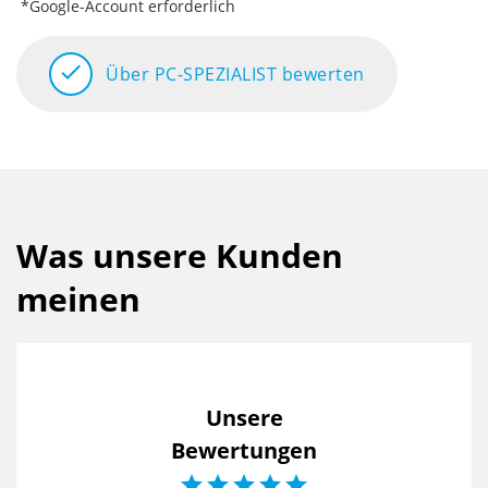
*Google-Account erforderlich
check
Über PC-SPEZIALIST bewerten
Was unsere Kunden
meinen
Unsere
Bewertungen




