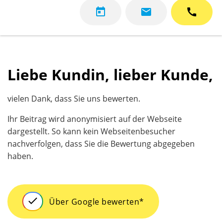
today
mail
call
Liebe Kundin, lieber Kunde,
vielen Dank, dass Sie uns bewerten.
Ihr Beitrag wird anonymisiert auf der Webseite
dargestellt. So kann kein Webseitenbesucher
nachverfolgen, dass Sie die Bewertung abgegeben
haben.
check
Über Google bewerten
*