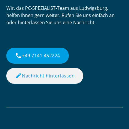
Wir, das PC-SPEZIALIST-Team aus Ludwigsburg,
helfen Ihnen gern weiter. Rufen Sie uns einfach an
oder hinterlassen Sie uns eine Nachricht.
call
+49 7141 462224
edit
Nachricht hinterlassen