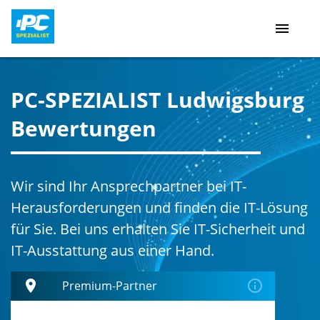
menu
PC-SPEZIALIST Ludwigsburg
Bewertungen
Wir sind Ihr Ansprechpartner bei IT-
Herausforderungen und finden die IT-Lösung
für Sie. Bei uns erhalten Sie IT-Sicherheit und
IT-Ausstattung aus einer Hand.
place
error_outline
Premium-Partner