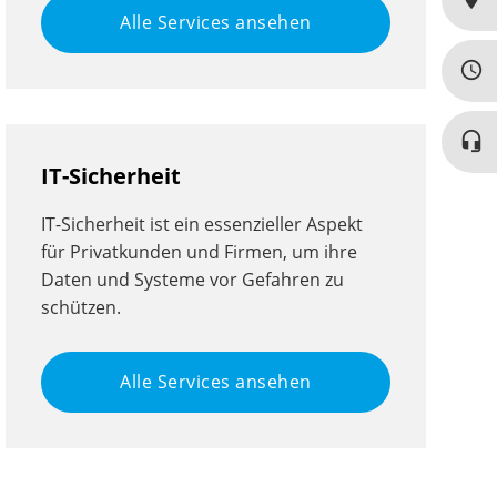
Alle Services ansehen
query_builder
headset_mic
IT-Sicherheit
IT-Sicherheit ist ein essenzieller Aspekt
für Privatkunden und Firmen, um ihre
Daten und Systeme vor Gefahren zu
schützen.
Alle Services ansehen