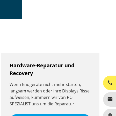
Hardware-Reparatur und
Recovery
phone
Wenn Endgeräte nicht mehr starten,
langsam werden oder ihre Displays Risse
aufweisen, kümmern wir von PC-
mail
SPEZIALIST uns um die Reparatur.
place