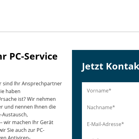
hr PC-Service
Jetzt Konta
ir sind Ihr Ansprechpartner
Sie haben
Ursache ist? Wir nehmen
er und nennen Ihnen die
e-Austausch,
– wir machen Ihr Gerät
wir Sie auch zur PC-
ven Antiviren-