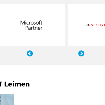
T Leimen