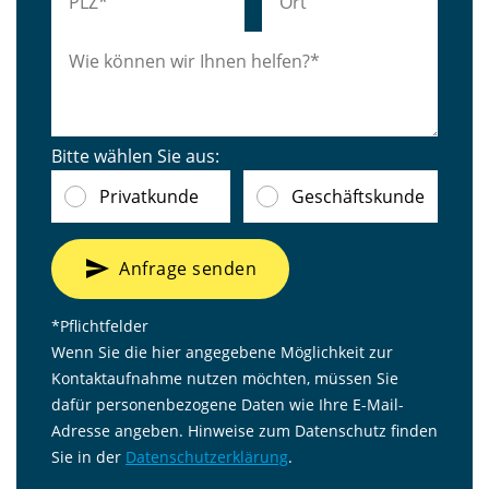
Bitte wählen Sie aus:
Privatkunde
Geschäftskunde
send
Anfrage senden
*Pflichtfelder
Wenn Sie die hier angegebene Möglichkeit zur
Kontaktaufnahme nutzen möchten, müssen Sie
dafür personenbezogene Daten wie Ihre E-Mail-
Adresse angeben. Hinweise zum Datenschutz finden
Sie in der
Datenschutzerklärung
.