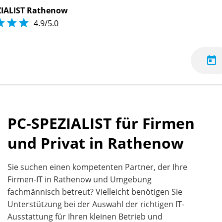
ZIALIST Rathenow



4.9/5.0
today
PC-SPEZIALIST für Firmen
und Privat in Rathenow
Sie suchen einen kompetenten Partner, der Ihre
Firmen-IT in Rathenow und Umgebung
fachmännisch betreut? Vielleicht benötigen Sie
Unterstützung bei der Auswahl der richtigen IT-
Ausstattung für Ihren kleinen Betrieb und