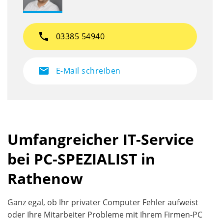
phone
03385 54940
mail
E-Mail schreiben
Umfangreicher IT-Service
bei PC-SPEZIALIST in
Rathenow
Ganz egal, ob Ihr privater Computer Fehler aufweist
oder Ihre Mitarbeiter Probleme mit Ihrem Firmen-PC