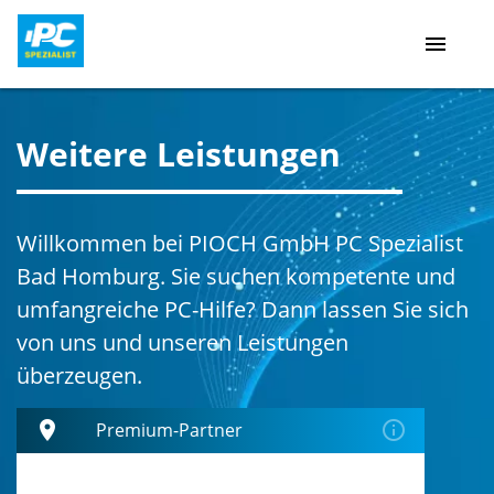
menu
Weitere Leistungen
Willkommen bei PIOCH GmbH PC Spezialist
Bad Homburg. Sie suchen kompetente und
umfangreiche PC-Hilfe? Dann lassen Sie sich
von uns und unseren Leistungen
überzeugen.
place
error_outline
Premium-Partner