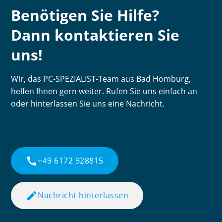
Benötigen Sie Hilfe?
Dann kontaktieren Sie
uns!
Wir, das PC-SPEZIALIST-Team aus Bad Homburg,
helfen Ihnen gern weiter. Rufen Sie uns einfach an
oder hinterlassen Sie uns eine Nachricht.
call
+49 6172 928815
edit
Nachricht hinterlassen