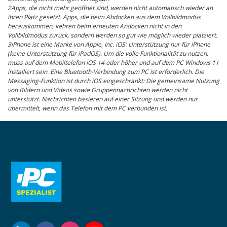
2Apps, die nicht mehr geöffnet sind, werden nicht automatisch wieder an
ihren Platz gesetzt. Apps, die beim Abdocken aus dem Vollbildmodus
herauskommen, kehren beim erneuten Andocken nicht in den
Vollbildmodus zurück, sondern werden so gut wie möglich wieder platziert.
3iPhone ist eine Marke von Apple, Inc. iOS: Unterstützung nur für iPhone
(keine Unterstützung für iPadOS). Um die volle Funktionalität zu nutzen,
muss auf dem Mobiltelefon iOS 14 oder höher und auf dem PC Windows 11
installiert sein. Eine Bluetooth-Verbindung zum PC ist erforderlich. Die
Messaging-Funktion ist durch iOS eingeschränkt: Die gemeinsame Nutzung
von Bildern und Videos sowie Gruppennachrichten werden nicht
unterstützt. Nachrichten basieren auf einer Sitzung und werden nur
übermittelt, wenn das Telefon mit dem PC verbunden ist.