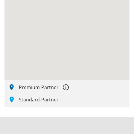
error_outline
Premium-Partner
Standard-Partner