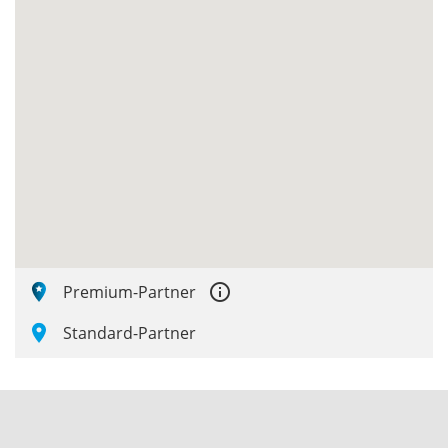
error_outline
Premium-Partner
Standard-Partner